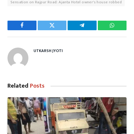
Sensation on Rajpur Road: Ajanta Hotel owner's house robbed
Facebook
Twitter
Telegram
WhatsAp
UTKARSH JYOTI
Related
Posts