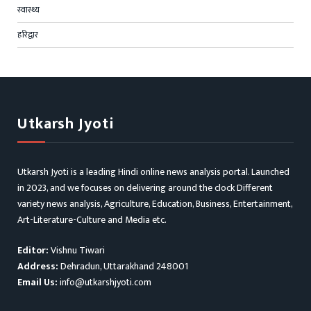
स्वास्थ्य
हरिद्वार
Utkarsh Jyoti
Utkarsh Jyoti is a leading Hindi online news analysis portal. Launched
in 2023, and we focuses on delivering around the clock Different
variety news analysis, Agriculture, Education, Business, Entertainment,
Art-Literature-Culture and Media etc.
Editor:
Vishnu Tiwari
Address:
Dehradun, Uttarakhand 248001
Email Us:
info@utkarshjyoti.com