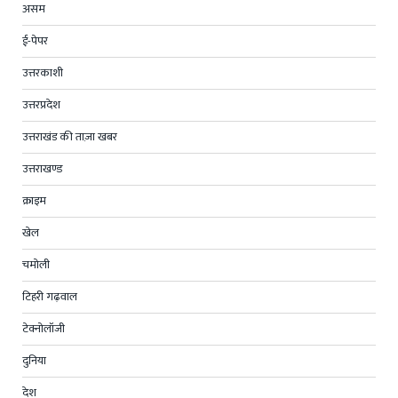
असम
ई-पेपर
उत्तरकाशी
उत्तरप्रदेश
उत्तराखंड की ताज़ा खबर
उत्तराखण्ड
क्राइम
खेल
चमोली
टिहरी गढ़वाल
टेक्नोलॉजी
दुनिया
देश