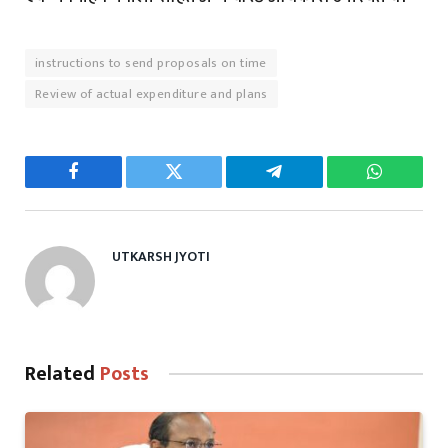
instructions to send proposals on time
Review of actual expenditure and plans
Facebook
Twitter
Telegram
WhatsAp
UTKARSH JYOTI
Related
Posts