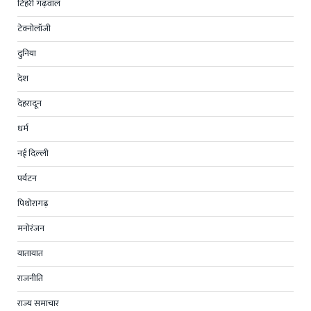
टिहरी गढ़वाल
टेक्नोलॉजी
दुनिया
देश
देहरादून
धर्म
नई दिल्ली
पर्यटन
पिथोरागढ़
मनोरंजन
यातायात
राजनीति
राज्य समाचार