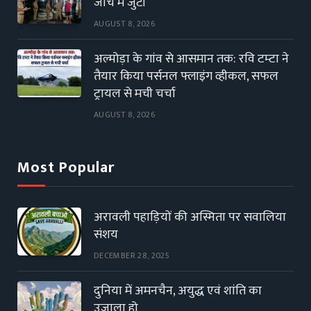
जांच में जुटी
AUGUST 8, 2026
अल्मोड़ा के गांव से आसमान तक: रवि टम्टा ने
तैयार किया पर्सनल फ्लाइंग व्हीकल, सफल
ट्रायल से मची चर्चा
AUGUST 8, 2026
Most Popular
अरावली पहाड़ियों की अस्मिता पर सवालिया
संशय
DECEMBER 28, 2025
दुनिया में अमनचैन, अयुद्ध एवं शांति का
उजाला हो