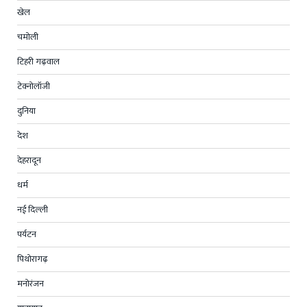
खेल
चमोली
टिहरी गढ़वाल
टेक्नोलॉजी
दुनिया
देश
देहरादून
धर्म
नई दिल्ली
पर्यटन
पिथोरागढ़
मनोरंजन