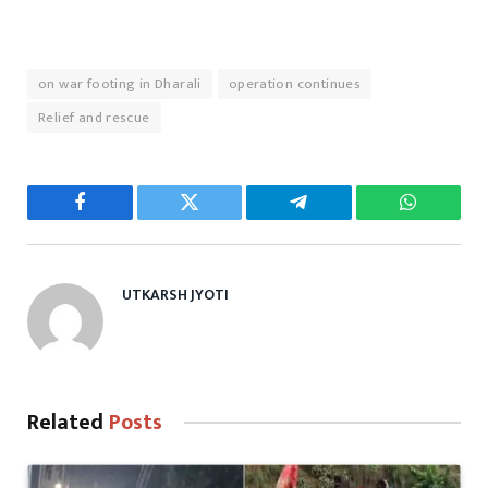
on war footing in Dharali
operation continues
Relief and rescue
Facebook
Twitter
Telegram
WhatsAp
UTKARSH JYOTI
Related
Posts