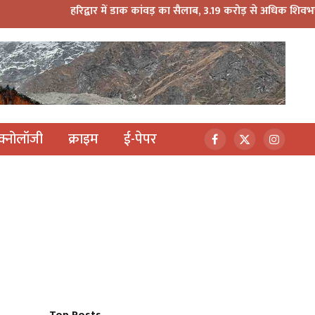
हरिद्वार में डाक कांवड़ का सैलाब, 3.19 करोड़ से अधिक शिवभक्त गंगाजल 
ेक्नोलॉजी
क्राइम
ई-पेपर
Facebook
X
Instagr
(Twitter)