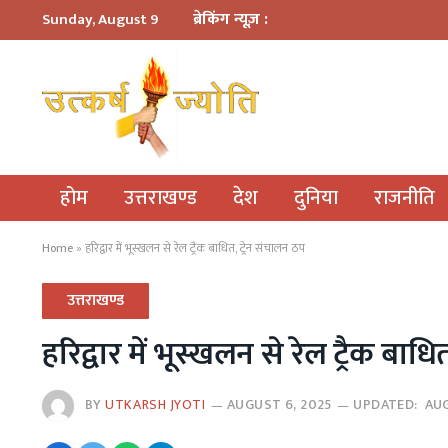
ब्रेकिंग न्यूज़ :
Sunday, August 9
होम
उत्तराखण्ड
देश
दुनिया
राजनीति
Home
»
हरिद्वार में भूस्खलन से रेल ट्रैक बाधित, ट्रेन संचालन ठप
उत्तराखण्ड
हरिद्वार में भूस्खलन से रेल ट्रैक बाध
BY
UTKARSH JYOTI
AUGUST 6, 2025
UPDATED:
AUG