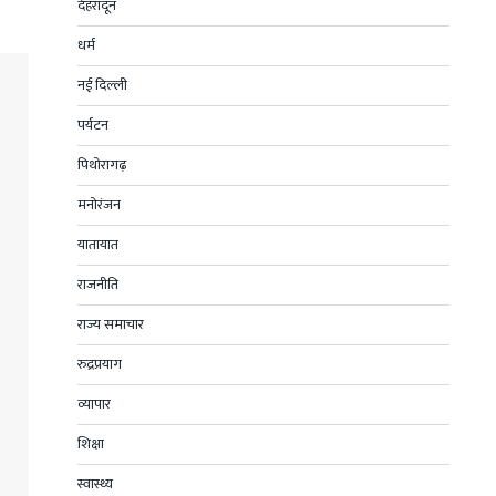
देहरादून
धर्म
नई दिल्ली
पर्यटन
पिथोरागढ़
मनोरंजन
यातायात
राजनीति
राज्य समाचार
रुद्रप्रयाग
व्यापार
शिक्षा
स्वास्थ्य