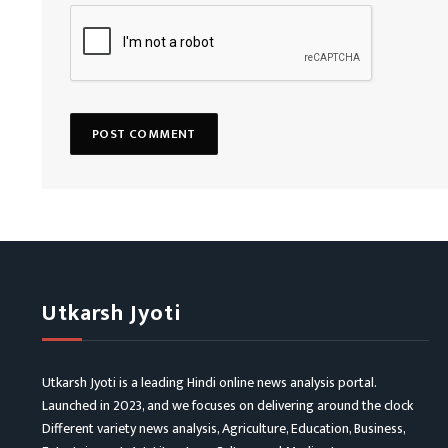
Utkarsh Jyoti
Utkarsh Jyoti is a leading Hindi online news analysis portal.
Launched in 2023, and we focuses on delivering around the clock
Different variety news analysis, Agriculture, Education, Business,