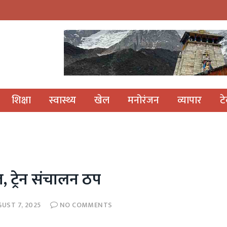
शिक्षा
स्वास्थ्य
खेल
मनोरंजन
व्यापार
ट
ित, ट्रेन संचालन ठप
UST 7, 2025
NO COMMENTS