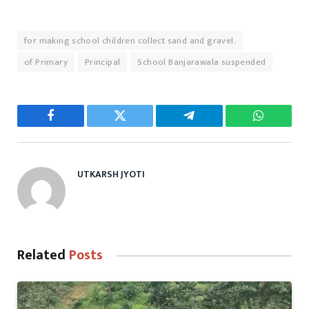
for making school children collect sand and gravel.
of Primary
Principal
School Banjarawala suspended
Facebook
Twitter
Telegram
WhatsAp
UTKARSH JYOTI
Related
Posts