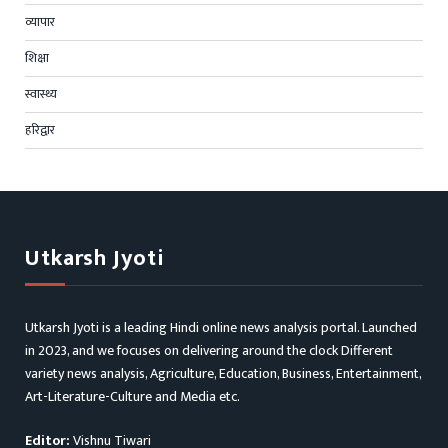
व्यापार
शिक्षा
स्वास्थ्य
हरिद्वार
Utkarsh Jyoti
Utkarsh Jyoti is a leading Hindi online news analysis portal. Launched
in 2023, and we focuses on delivering around the clock Different
variety news analysis, Agriculture, Education, Business, Entertainment,
Art-Literature-Culture and Media etc.
Editor:
Vishnu Tiwari