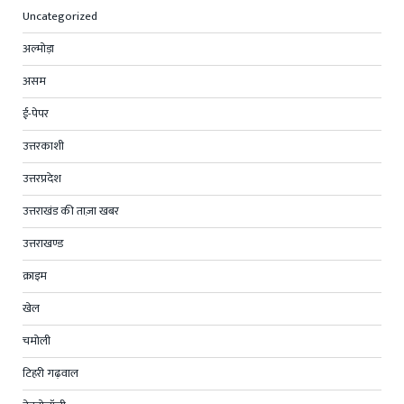
Uncategorized
अल्मोड़ा
असम
ई-पेपर
उत्तरकाशी
उत्तरप्रदेश
उत्तराखंड की ताज़ा खबर
उत्तराखण्ड
क्राइम
खेल
चमोली
टिहरी गढ़वाल