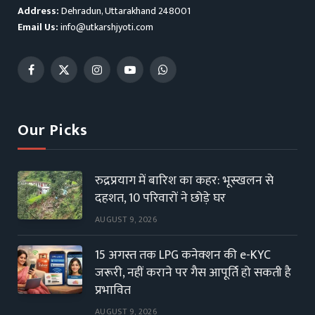
Address:
Dehradun, Uttarakhand 248001
Email Us:
info@utkarshjyoti.com
Facebook
X
Instagram
YouTube
WhatsApp
(Twitter)
Our Picks
रुद्रप्रयाग में बारिश का कहर: भूस्खलन से
दहशत, 10 परिवारों ने छोड़े घर
AUGUST 9, 2026
15 अगस्त तक LPG कनेक्शन की e-KYC
जरूरी, नहीं कराने पर गैस आपूर्ति हो सकती है
प्रभावित
AUGUST 9, 2026