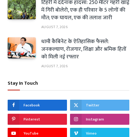
टिहरी में दर्दनाक हादसा: 250 मीटर गहरी खाई
में गिरी बोलेरो, एक ही परिवार के 5 लोगों की
मौत; एक घायल, एक की तलाश जारी
AUGUST 7, 2026
धामी कैबिनेट के ऐतिहासिक फैसले:
जनकल्याण, रोजगार, शिक्षा और श्रमिक हितों
को मिली नई रफ्तार
AUGUST 7, 2026
Stay In Touch
Facebook
Twitter
Pinterest
Instagram
YouTube
Vimeo