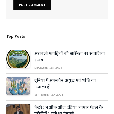
Top Posts
अरावली पहाड़ियों की अस्मिता पर सवालिया
संशय
DECEMBER 28, 2025
दुनिया में अमनचैन, अयुद्ध एवं शांति का
उजाला हो
SEPTEMBER 20, 2024
फैडरेशन ऑफ ऑल इंडिया व्यापार मंडल के
प्रतिनिधि: राजेश्वर पैन्यूली