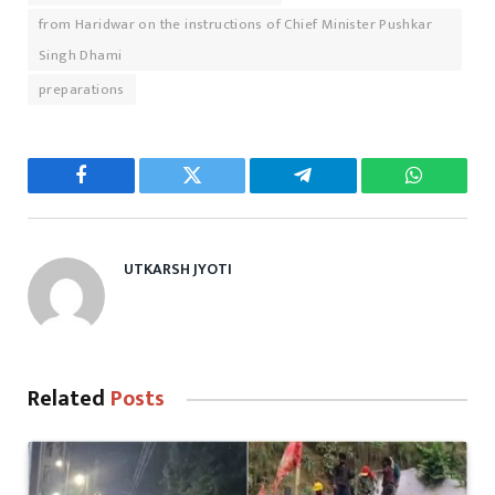
from Haridwar on the instructions of Chief Minister Pushkar
Singh Dhami
preparations
Facebook
Twitter
Telegram
WhatsAp
UTKARSH JYOTI
Related
Posts