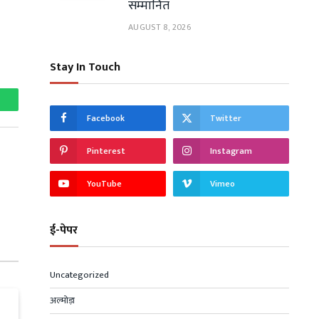
सम्मानित
AUGUST 8, 2026
Stay In Touch
hatsApp
Facebook
Twitter
Pinterest
Instagram
YouTube
Vimeo
ई-पेपर
Uncategorized
अल्मोड़ा