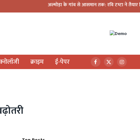
अल्मोड़ा के गांव से आसमान तक: रवि टम्टा ने तैयार किया पर्सनल
ेक्नोलॉजी
क्राइम
ई-पेपर
Facebook
X
Instagr
(Twitter)
बढ़ोतरी