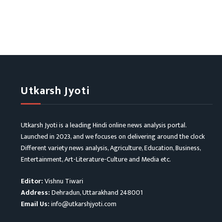
Utkarsh Jyoti
Utkarsh Jyoti is a leading Hindi online news analysis portal.
Launched in 2023, and we focuses on delivering around the clock
Different variety news analysis, Agriculture, Education, Business,
Entertainment, Art-Literature-Culture and Media etc.
Editor:
Vishnu Tiwari
Address:
Dehradun, Uttarakhand 248001
Email Us:
info@utkarshjyoti.com