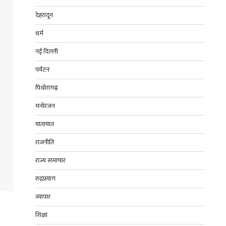
देहरादून
धर्म
नई दिल्ली
पर्यटन
पिथोरागढ़
मनोरंजन
यातायात
राजनीति
राज्य समाचार
रुद्रप्रयाग
व्यापार
शिक्षा