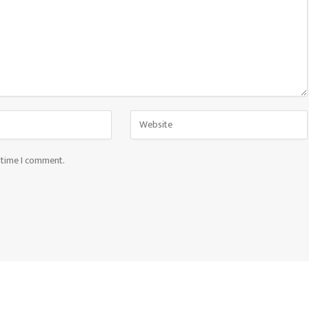
t time I comment.