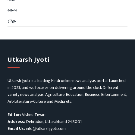
स्वास्थ्य
हरिद्वार
Utkarsh Jyoti
Utkarsh Jyoti is a leading Hindi online news analysis portal. Launched
in 2023, and we focuses on delivering around the clock Different
variety news analysis, Agriculture, Education, Business, Entertainment,
Art-Literature-Culture and Media etc.
Editor:
Vishnu Tiwari
Address:
Dehradun, Uttarakhand 248001
Email Us:
info@utkarshjyoti.com