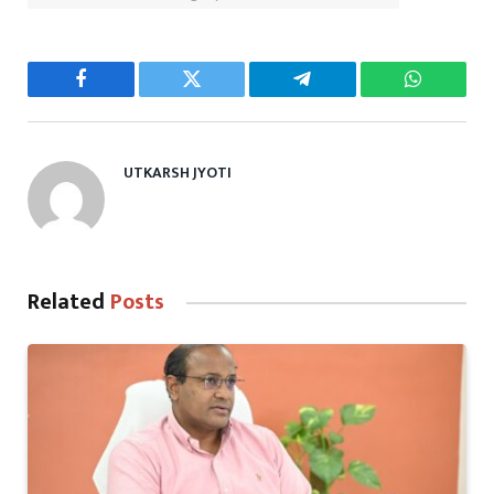
Facebook
Twitter
Telegram
WhatsAp
UTKARSH JYOTI
Related
Posts