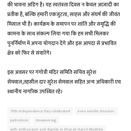
की भावना अडिग है। यह स्वतंत्रता दिवस न केवल आज़ादी का
प्रतीक है, बल्कि हमारी एकजुटता, साहस और संघर्ष की जीवंत
मिसाल भी है। कार्यक्रम के समापन पर शांति और समृद्धि की
कामना के साथ संकल्प लिया गया कि हम सभी मिलकर
पुनर्निर्माण में अपना योगदान देंगे और इस आपदा से प्रभावित
क्षेत्र को फिर से संवारेंगे।
इस अवसर पर गंगोत्री मंदिर समिति सचिव सुरेश
सेमवाल,तहसील दार सुरेश सेमवाल सहित अन्य अधिकारी एव
स्थानीय नागरिक उपस्थित रहे।
79th Independence Day celebrated
even amidst disaster:
patriotism
Unwavering
with enthusiasm and dignity in Dharali-Harsil-Mukhba