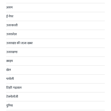
असम
ई-पेपर
उत्तरकाशी
उत्तरप्रदेश
उत्तराखंड की ताज़ा खबर
उत्तराखण्ड
क्राइम
खेल
चमोली
टिहरी गढ़वाल
टेक्नोलॉजी
दुनिया