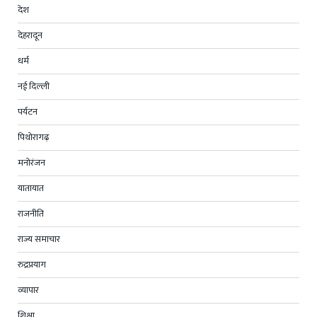
देश
देहरादून
धर्म
नई दिल्ली
पर्यटन
पिथोरागढ़
मनोरंजन
यातायात
राजनीति
राज्य समाचार
रुद्रप्रयाग
व्यापार
शिक्षा