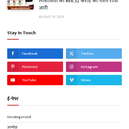
लाभार्थियों को ₹146.32 करोड़ की पेंशन राशि
जारी
AUGUST 8, 2026
Stay In Touch
Facebook
Twitter
Pinterest
Instagram
YouTube
Vimeo
ई-पेपर
Uncategorized
अल्मोड़ा