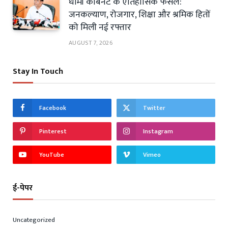
धामी कैबिनेट के ऐतिहासिक फैसले:
जनकल्याण, रोजगार, शिक्षा और श्रमिक हितों
को मिली नई रफ्तार
AUGUST 7, 2026
Stay In Touch
Facebook
Twitter
Pinterest
Instagram
YouTube
Vimeo
ई-पेपर
Uncategorized