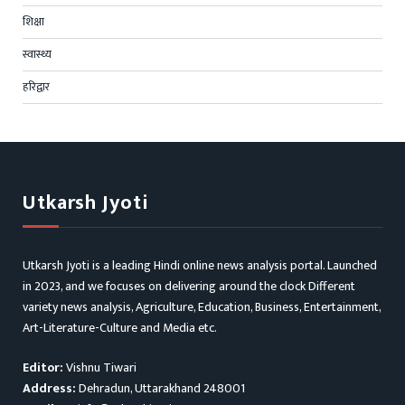
शिक्षा
स्वास्थ्य
हरिद्वार
Utkarsh Jyoti
Utkarsh Jyoti is a leading Hindi online news analysis portal. Launched
in 2023, and we focuses on delivering around the clock Different
variety news analysis, Agriculture, Education, Business, Entertainment,
Art-Literature-Culture and Media etc.
Editor:
Vishnu Tiwari
Address:
Dehradun, Uttarakhand 248001