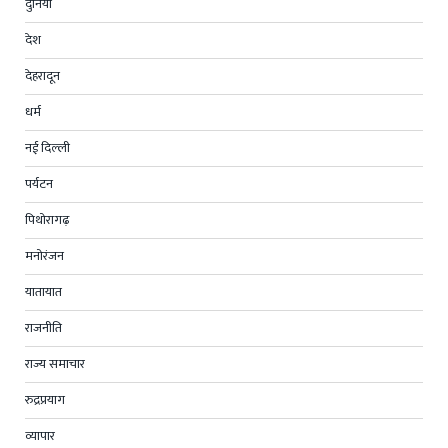
दुनिया
देश
देहरादून
धर्म
नई दिल्ली
पर्यटन
पिथोरागढ़
मनोरंजन
यातायात
राजनीति
राज्य समाचार
रुद्रप्रयाग
व्यापार