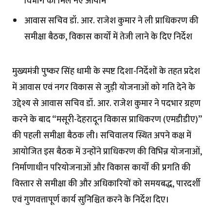
विभाग को मिले नए आयाम
आवास सचिव डॉ. आर. राजेश कुमार ने ली प्राधिकरण की
समीक्षा बैठक, विकास कार्यों में तेजी लाने के दिए निर्देश
मुख्यमंत्री पुष्कर सिंह धामी के स्पष्ट दिशा-निर्देशों के तहत प्रदेश
में आवास एवं नगर विकास से जुड़ी योजनाओं को गति देने के
उद्देश्य से आवास सचिव डॉ. आर. राजेश कुमार ने पदभार ग्रहण
करने के बाद “मसूरी-देहरादून विकास प्राधिकरण (एमडीडीए)”
की पहली समीक्षा बैठक ली। सचिवालय स्थित अपने कक्ष में
आयोजित इस बैठक में उन्होंने प्राधिकरण की विभिन्न योजनाओं,
निर्माणाधीन परियोजनाओं और विकास कार्यों की प्रगति की
विस्तार से समीक्षा की और अधिकारियों को समयबद्ध, पारदर्शी
एवं गुणवत्तापूर्ण कार्य सुनिश्चित करने के निर्देश दिए।