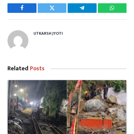
Facebook
Twitter
Telegram
WhatsAp
UTKARSH JYOTI
Related
Posts