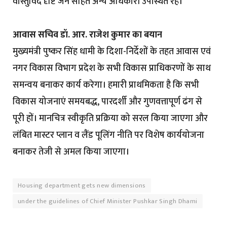
वास्तुविद दृष्टि जैन सहित अन्य अधिकारी उपस्थित रहे।
आवास सचिव डॉ. आर. राजेश कुमार का बयान
मुख्यमंत्री पुष्कर सिंह धामी के दिशा-निर्देशों के तहत आवास एवं
नगर विकास विभाग प्रदेश के सभी विकास प्राधिकरणों के साथ
समन्वय बनाकर कार्य करेगा। हमारी प्राथमिकता है कि सभी
विकास योजनाएं समयबद्ध, पारदर्शी और गुणवत्तापूर्ण ढंग से
पूरी हों। मानचित्र स्वीकृति प्रक्रिया को सरल किया जाएगा और
लंबित मास्टर प्लान व लैंड पूलिंग नीति पर विशेष कार्ययोजना
बनाकर तेजी से अमल किया जाएगा।
Housing department gets new dimensions
under the guidelines of Chief Minister Pushkar Singh Dhami