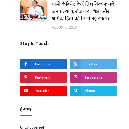
धामी कैबिनेट के ऐतिहासिक फैसले:
जनकल्याण, रोजगार, शिक्षा और
श्रमिक हितों को मिली नई रफ्तार
AUGUST 7, 2026
Stay In Touch
Facebook
Twitter
Pinterest
Instagram
YouTube
Vimeo
ई-पेपर
Uncategorized