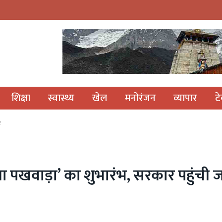
शिक्षा
स्वास्थ्य
खेल
मनोरंजन
व्यापार
ट
र
ेवा पखवाड़ा’ का शुभारंभ, सरकार पहुंची ज