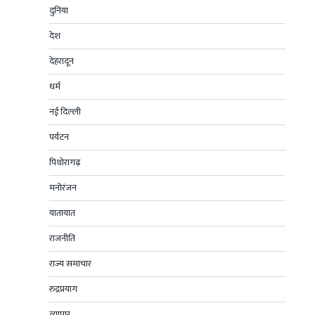
दुनिया
देश
देहरादून
धर्म
नई दिल्ली
पर्यटन
पिथोरागढ़
मनोरंजन
यातायात
राजनीति
राज्य समाचार
रुद्रप्रयाग
व्यापार