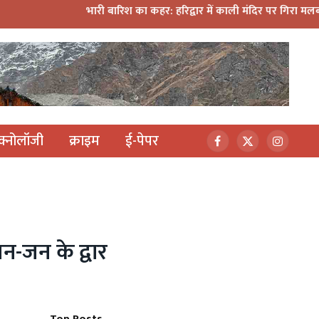
भारी बारिश का कहर: हरिद्वार में काली मंदिर पर गिरा मलबा, श्रीनगर म
ेक्नोलॉजी
क्राइम
ई-पेपर
Facebook
X
Instagr
(Twitter)
न-जन के द्वार