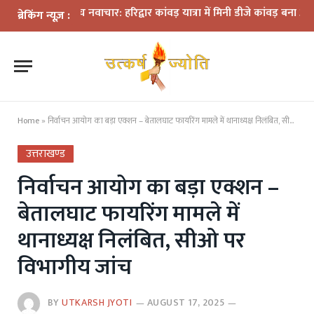
यमों के बीच नवाचार: हरिद्वार कांवड़ यात्रा में मिनी डीजे कांवड़ बना आकर्षण
ध
ब्रेकिंग न्यूज़ :
Home
»
निर्वाचन आयोग का बड़ा एक्शन – बेतालघाट फायरिंग मामले में थानाध्यक्ष निलंबित, सीओ पर विभागीय जांच
उत्तराखण्ड
निर्वाचन आयोग का बड़ा एक्शन –
बेतालघाट फायरिंग मामले में
थानाध्यक्ष निलंबित, सीओ पर
विभागीय जांच
BY
UTKARSH JYOTI
AUGUST 17, 2025