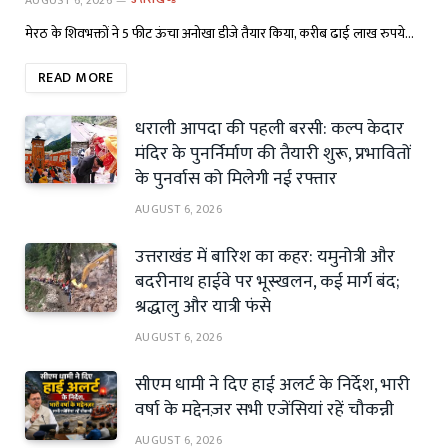
AUGUST 6, 2026
उत्तराखण्ड
मेरठ के शिवभक्तों ने 5 फीट ऊंचा अनोखा डीजे तैयार किया, करीब ढाई लाख रुपये…
READ MORE
धराली आपदा की पहली बरसी: कल्प केदार
मंदिर के पुनर्निर्माण की तैयारी शुरू, प्रभावितों
के पुनर्वास को मिलेगी नई रफ्तार
AUGUST 6, 2026
उत्तराखंड में बारिश का कहर: यमुनोत्री और
बदरीनाथ हाईवे पर भूस्खलन, कई मार्ग बंद;
श्रद्धालु और यात्री फंसे
AUGUST 6, 2026
सीएम धामी ने दिए हाई अलर्ट के निर्देश, भारी
वर्षा के मद्देनज़र सभी एजेंसियां रहें चौकन्नी
AUGUST 6, 2026