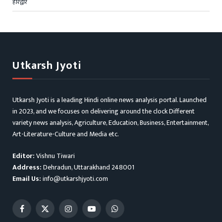
हरिद्वार
Utkarsh Jyoti
Utkarsh Jyoti is a leading Hindi online news analysis portal. Launched
in 2023, and we focuses on delivering around the clock Different
variety news analysis, Agriculture, Education, Business, Entertainment,
Art-Literature-Culture and Media etc.
Editor:
Vishnu Tiwari
Address:
Dehradun, Uttarakhand 248001
Email Us:
info@utkarshjyoti.com
Facebook
X
Instagram
YouTube
WhatsApp
(Twitter)