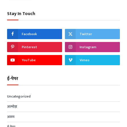
Stay In Touch
Facebook
Twitter
Pinterest
Instagram
YouTube
Vimeo
ई-पेपर
Uncategorized
अल्मोड़ा
असम