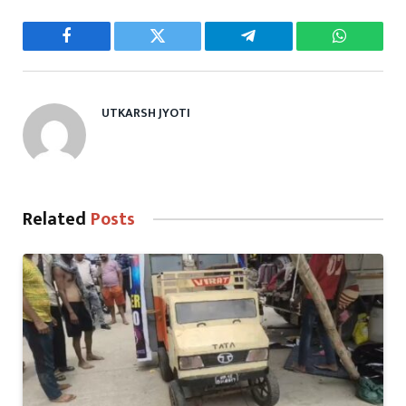
Facebook
Twitter
Telegram
WhatsAp
UTKARSH JYOTI
Related
Posts