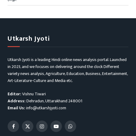
Utkarsh Jyoti
Utkarsh Jyoti is a leading Hindi online news analysis portal. Launched
in 2023, and we focuses on delivering around the clock Different
variety news analysis, Agriculture, Education, Business, Entertainment,
Art-Literature-Culture and Media etc.
Editor:
Vishnu Tiwari
Address:
Dehradun, Uttarakhand 248001
Email Us:
info@utkarshjyoti.com
Facebook
X
Instagram
YouTube
WhatsApp
(Twitter)