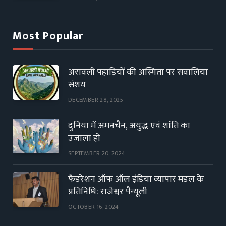
Most Popular
अरावली पहाड़ियों की अस्मिता पर सवालिया
संशय
DECEMBER 28, 2025
दुनिया में अमनचैन, अयुद्ध एवं शांति का
उजाला हो
SEPTEMBER 20, 2024
फैडरेशन ऑफ ऑल इंडिया व्यापार मंडल के
प्रतिनिधि: राजेश्वर पैन्यूली
OCTOBER 16, 2024