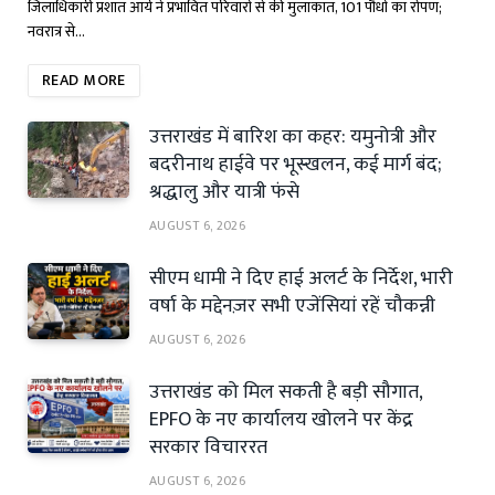
जिलाधिकारी प्रशांत आर्य ने प्रभावित परिवारों से की मुलाकात, 101 पौधों का रोपण;
नवरात्र से…
READ MORE
उत्तराखंड में बारिश का कहर: यमुनोत्री और
बदरीनाथ हाईवे पर भूस्खलन, कई मार्ग बंद;
श्रद्धालु और यात्री फंसे
AUGUST 6, 2026
सीएम धामी ने दिए हाई अलर्ट के निर्देश, भारी
वर्षा के मद्देनज़र सभी एजेंसियां रहें चौकन्नी
AUGUST 6, 2026
उत्तराखंड को मिल सकती है बड़ी सौगात,
EPFO के नए कार्यालय खोलने पर केंद्र
सरकार विचाररत
AUGUST 6, 2026