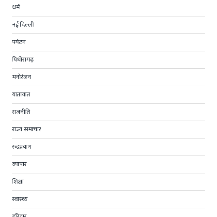
धर्म
नई दिल्ली
पर्यटन
पिथोरागढ़
मनोरंजन
यातायात
राजनीति
राज्य समाचार
रुद्रप्रयाग
व्यापार
शिक्षा
स्वास्थ्य
हरिद्वार