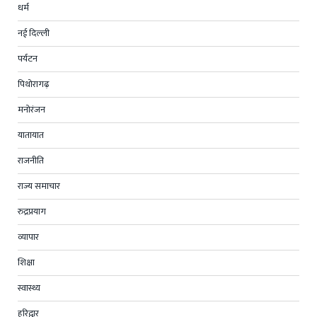
धर्म
नई दिल्ली
पर्यटन
पिथोरागढ़
मनोरंजन
यातायात
राजनीति
राज्य समाचार
रुद्रप्रयाग
व्यापार
शिक्षा
स्वास्थ्य
हरिद्वार