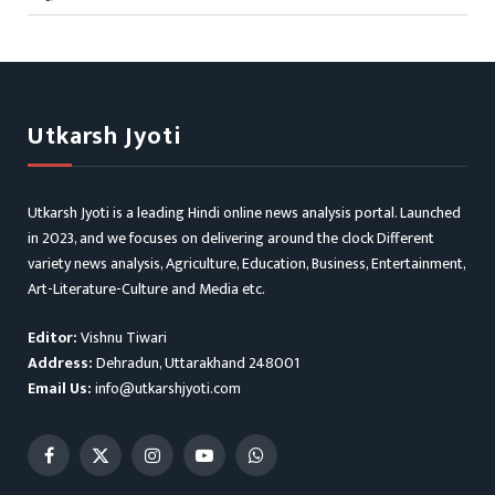
Utkarsh Jyoti
Utkarsh Jyoti is a leading Hindi online news analysis portal. Launched
in 2023, and we focuses on delivering around the clock Different
variety news analysis, Agriculture, Education, Business, Entertainment,
Art-Literature-Culture and Media etc.
Editor:
Vishnu Tiwari
Address:
Dehradun, Uttarakhand 248001
Email Us:
info@utkarshjyoti.com
Facebook
X
Instagram
YouTube
WhatsApp
(Twitter)