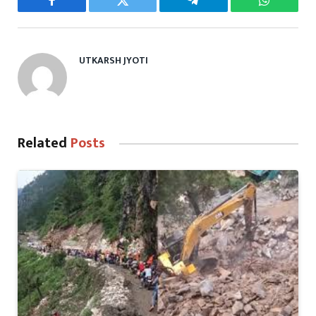
Facebook
Twitter
Telegram
WhatsAp
UTKARSH JYOTI
Related
Posts