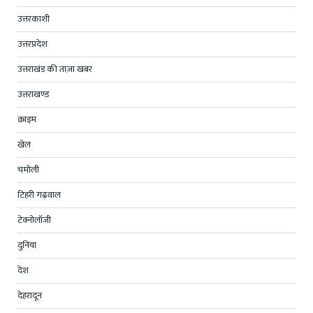
उत्तरकाशी
उत्तरप्रदेश
उत्तराखंड की ताज़ा खबर
उत्तराखण्ड
क्राइम
खेल
चमोली
टिहरी गढ़वाल
टेक्नोलॉजी
दुनिया
देश
देहरादून