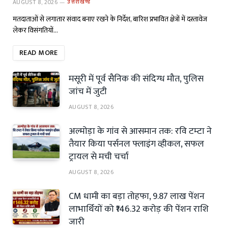
AUGUST 8, 2026
उत्तराखण्ड
मतदाताओं से लगातार संवाद बनाए रखने के निर्देश, बारिश प्रभावित क्षेत्रों में दस्तावेज
लेकर विसंगतियों…
READ MORE
मसूरी में पूर्व सैनिक की संदिग्ध मौत, पुलिस
जांच में जुटी
AUGUST 8, 2026
अल्मोड़ा के गांव से आसमान तक: रवि टम्टा ने
तैयार किया पर्सनल फ्लाइंग व्हीकल, सफल
ट्रायल से मची चर्चा
AUGUST 8, 2026
CM धामी का बड़ा तोहफा, 9.87 लाख पेंशन
लाभार्थियों को ₹146.32 करोड़ की पेंशन राशि
जारी