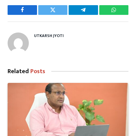
Facebook
Twitter
Telegram
WhatsAp
UTKARSH JYOTI
Related
Posts