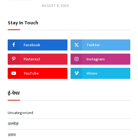
AUGUST 8, 2026
Stay In Touch
Facebook
Twitter
Pinterest
Instagram
YouTube
Vimeo
ई-पेपर
Uncategorized
अल्मोड़ा
असम