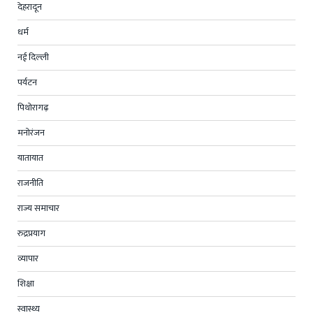
देहरादून
धर्म
नई दिल्ली
पर्यटन
पिथोरागढ़
मनोरंजन
यातायात
राजनीति
राज्य समाचार
रुद्रप्रयाग
व्यापार
शिक्षा
स्वास्थ्य