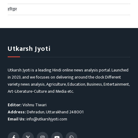
हरिद्वार
Utkarsh Jyoti
Utkarsh Jyoti is a leading Hindi online news analysis portal. Launched
in 2023, and we focuses on delivering around the clock Different
variety news analysis, Agriculture, Education, Business, Entertainment,
Art-Literature-Culture and Media etc.
Editor:
Vishnu Tiwari
Address:
Dehradun, Uttarakhand 248001
Email Us:
info@utkarshjyoti.com