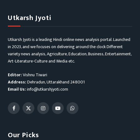
Utkarsh Jyoti
Utkarsh Jyoti is a leading Hindi online news analysis portal. Launched
in 2023, and we focuses on delivering around the clock Different
variety news analysis, Agriculture, Education, Business, Entertainment,
Art-Literature-Culture and Media etc.
Editor:
Vishnu Tiwari
Address:
Dehradun, Uttarakhand 248001
Email Us:
info@utkarshjyoti.com
Facebook
X
Instagram
YouTube
WhatsApp
(Twitter)
Our Picks