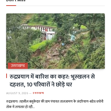
Don't Miss
उत्तराखण्ड
रुद्रप्रयाग में बारिश का कहर: भूस्खलन से
दहशत, 10 परिवारों ने छोड़े घर
AUGUST 9, 2026
उत्तराखण्ड
रुद्रप्रयाग। तहसील बसुकेदार की ग्राम पंचायत तालजामण के जंदरियाण-बडेथ थपोनी
तोक में लगातार हो रही…