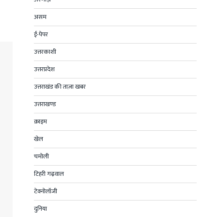
असम
ई-पेपर
उत्तरकाशी
उत्तरप्रदेश
उत्तराखंड की ताज़ा खबर
उत्तराखण्ड
क्राइम
खेल
चमोली
टिहरी गढ़वाल
टेक्नोलॉजी
दुनिया