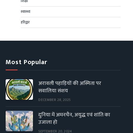
शिक्षा
स्वास्थ्य
हरिद्वार
Most Popular
अरावली पहाड़ियों की अस्मिता पर
सवालिया संशय
DECEMBER 28, 2025
दुनिया में अमनचैन, अयुद्ध एवं शांति का
उजाला हो
SEPTEMBER 20, 2024