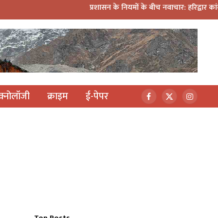
प्रशासन के नियमों के बीच नवाचार: हरिद्वार कांवड़ यात्रा में मिनी डी
ेक्नोलॉजी
क्राइम
ई-पेपर
Facebook
X
Instagr
(Twitter)