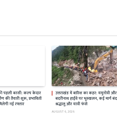
ी पहली बरसी: कल्प केदार
उत्तराखंड में बारिश का कहर: यमुनोत्री और
्माण की तैयारी शुरू, प्रभावितों
बदरीनाथ हाईवे पर भूस्खलन, कई मार्ग बंद
मिलेगी नई रफ्तार
श्रद्धालु और यात्री फंसे
AUGUST 6, 2026