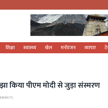
शिक्षा
स्वास्थ्य
खेल
मनोरंजन
व्यापार
ट
ा किया पीएम मोदी से जुड़ा संस्मरण
MMENTS