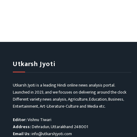
Utkarsh Jyoti
Utkarsh Jyoti is a leading Hindi online news analysis portal.
Launched in 2023, and we focuses on delivering around the clock
Different variety news analysis, Agriculture, Education, Business,
Entertainment, Art-Literature-Culture and Media etc.
Editor:
Vishnu Tiwari
Address:
Dehradun, Uttarakhand 248001
Email Us:
info@utkarshjyoti.com