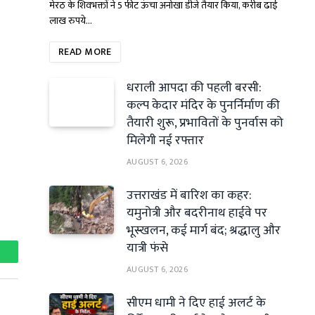
मेरठ के शिवभक्तों ने 5 फीट ऊंचा अनोखा डीजे तैयार किया, करीब ढाई
लाख रुपये…
READ MORE
धराली आपदा की पहली बरसी:
कल्प केदार मंदिर के पुनर्निर्माण की
तैयारी शुरू, प्रभावितों के पुनर्वास को
मिलेगी नई रफ्तार
AUGUST 6, 2026
उत्तराखंड में बारिश का कहर:
यमुनोत्री और बदरीनाथ हाईवे पर
भूस्खलन, कई मार्ग बंद; श्रद्धालु और
यात्री फंसे
hatsApp
AUGUST 6, 2026
सीएम धामी ने दिए हाई अलर्ट के