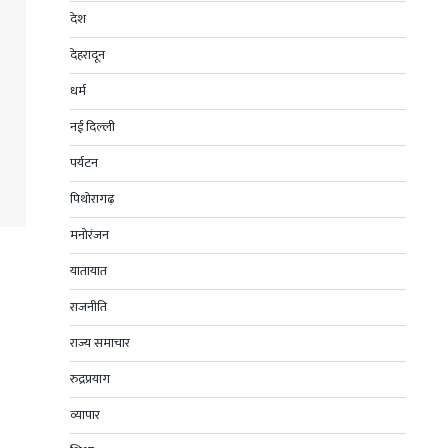
देश
देहरादून
धर्म
नई दिल्ली
पर्यटन
पिथोरागढ़
मनोरंजन
यातायात
राजनीति
राज्य समाचार
रुद्रप्रयाग
व्यापार