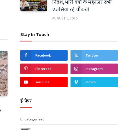
निर्देश, भारी वर्षा के मद्देनज़र सभी
एजेंसियां रहें चौकन्नी
AUGUST 6, 2026
Stay In Touch
Facebook
Twitter
Pinterest
Instagram
YouTube
Vimeo
ई-पेपर
;
Uncategorized
अल्मोड़ा