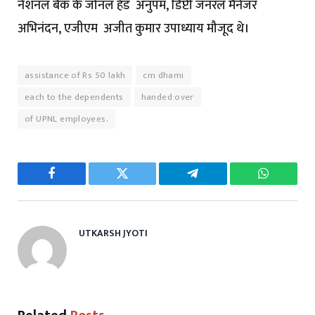
नेशनल बैंक के जोनल हेड अनुपम, डिप्टी जनरल मैनेजर
अभिनंदन, एजीएम अजीत कुमार उपाध्याय मौजूद थे।
assistance of Rs 50 lakh
cm dhami
each to the dependents
handed over
of UPNL employees.
Facebook
Twitter
Telegram
WhatsAp
UTKARSH JYOTI