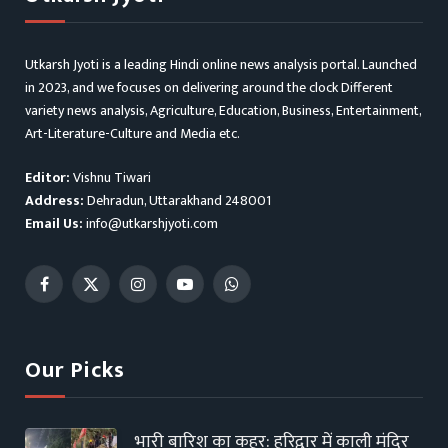
Utkarsh Jyoti is a leading Hindi online news analysis portal. Launched
in 2023, and we focuses on delivering around the clock Different
variety news analysis, Agriculture, Education, Business, Entertainment,
Art-Literature-Culture and Media etc.
Editor:
Vishnu Tiwari
Address:
Dehradun, Uttarakhand 248001
Email Us:
info@utkarshjyoti.com
Facebook
X
Instagram
YouTube
WhatsApp
(Twitter)
Our Picks
भारी बारिश का कहर: हरिद्वार में काली मंदिर