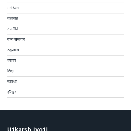
मनोरंजन
यातायात
राजनीति
राज्य समाचार
रुद्रप्रयाग
व्यापार
शिक्षा
स्वास्थ्य
हरिद्वार
Utkarsh Jyoti