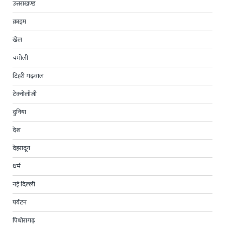
उत्तराखण्ड
क्राइम
खेल
चमोली
टिहरी गढ़वाल
टेक्नोलॉजी
दुनिया
देश
देहरादून
धर्म
नई दिल्ली
पर्यटन
पिथोरागढ़