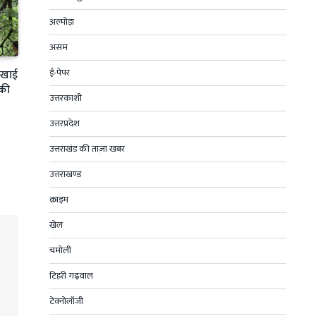
अल्मोड़ा
असम
ई-पेपर
ी खाई
 की
उत्तरकाशी
उत्तरप्रदेश
उत्तराखंड की ताज़ा खबर
उत्तराखण्ड
क्राइम
खेल
चमोली
टिहरी गढ़वाल
टेक्नोलॉजी