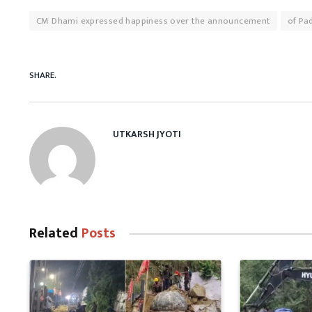
CM Dhami expressed happiness over the announcement
of Pa
SHARE.
UTKARSH JYOTI
Related
Posts