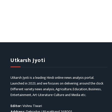
Utkarsh Jyoti
Utkarsh Jyoti is a leading Hindi online news analysis portal.
Launched in 2023, and we focuses on delivering around the clock
Different variety news analysis, Agriculture, Education, Business,
Entertainment, Art-Literature-Culture and Media etc.
Editor:
Vishnu Tiwari
Address:
Dehradun, Uttarakhand 248001