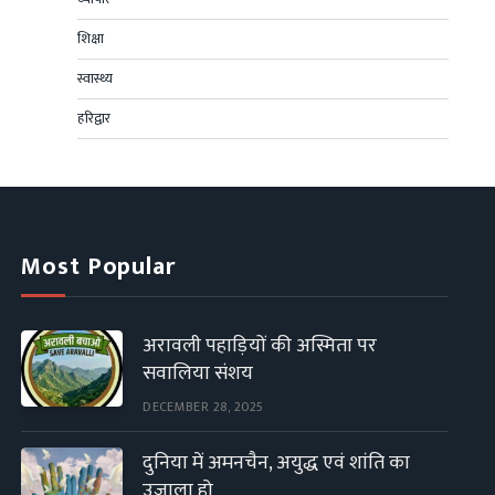
शिक्षा
स्वास्थ्य
हरिद्वार
Most Popular
अरावली पहाड़ियों की अस्मिता पर
सवालिया संशय
DECEMBER 28, 2025
दुनिया में अमनचैन, अयुद्ध एवं शांति का
उजाला हो