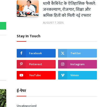
धामी कैबिनेट के ऐतिहासिक फैसले:
जनकल्याण, रोजगार, शिक्षा और
श्रमिक हितों को मिली नई रफ्तार
AUGUST 7, 2026
hatsApp
Stay In Touch
Facebook
Twitter
Pinterest
Instagram
YouTube
Vimeo
ई-पेपर
Uncategorized