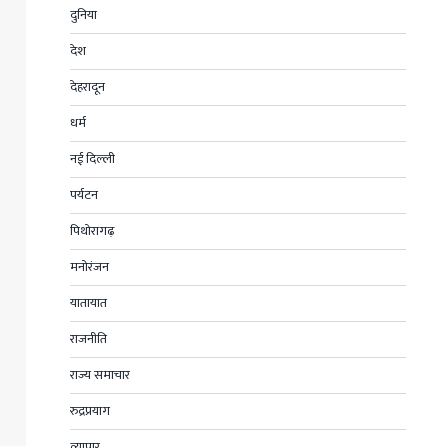
दुनिया
देश
देहरादून
धर्म
नई दिल्ली
पर्यटन
पिथोरागढ़
मनोरंजन
यातायात
राजनीति
राज्य समाचार
रुद्रप्रयाग
व्यापार