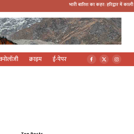
भारी बारिश का कहर: हरिद्वार में काली मंदिर पर गिरा मलब
ेक्नोलॉजी
क्राइम
ई-पेपर
Facebook
X
Instagr
(Twitter)