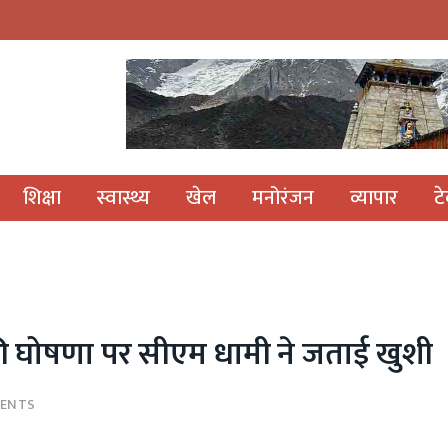
शिक्षा
स्वास्थ्य
खेल
मनोरंजन
व्यापार
ट
की घोषणा पर सीएम धामी ने जताई खुशी
ENTS