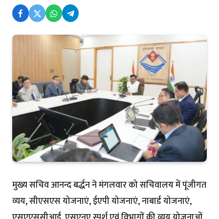
मुख्य सचिव आनन्द बर्द्धन ने मंगलवार को सचिवालय में पूंजीगत
व्यय, सीएसएस योजनाएं, ईएपी योजनाएं, नाबार्ड योजनाएं,
एसएएससीआई, एसएनए स्पर्श एवं विभागों की व्यय योजनाओं