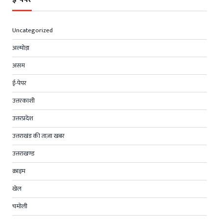
Uncategorized
अल्मोड़ा
असम
ई-पेपर
उत्तरकाशी
उत्तरप्रदेश
उत्तराखंड की ताज़ा खबर
उत्तराखण्ड
क्राइम
खेल
चमोली