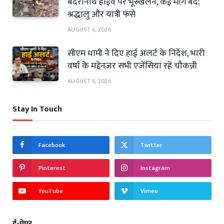
बदरीनाथ हाईवे पर भूस्खलन, कई मार्ग बंद;
श्रद्धालु और यात्री फंसे
AUGUST 6, 2026
सीएम धामी ने दिए हाई अलर्ट के निर्देश, भारी
वर्षा के मद्देनज़र सभी एजेंसियां रहें चौकन्नी
AUGUST 6, 2026
Stay In Touch
Facebook
Twitter
Pinterest
Instagram
YouTube
Vimeo
ई-पेपर