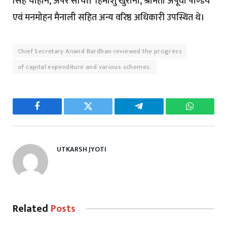
सिंह चौहान, अपर सचित हिमांशु खुराना, श्रीमती अपूर्वा पाण्डेय
एवं मनमोहन मैनाली सहित अन्य वरिष्ठ अधिकारी उपस्थित थे।
Chief Secretary Anand Bardhan reviewed the progress
of capital expenditure and various schemes.
Facebook
Twitter
Telegram
WhatsAp
UTKARSH JYOTI
Related
Posts