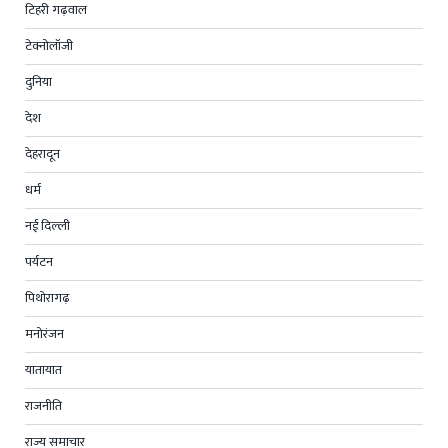
टिहरी गढ़वाल
टेक्नोलॉजी
दुनिया
देश
देहरादून
धर्म
नई दिल्ली
पर्यटन
पिथोरागढ़
मनोरंजन
यातायात
राजनीति
राज्य समाचार