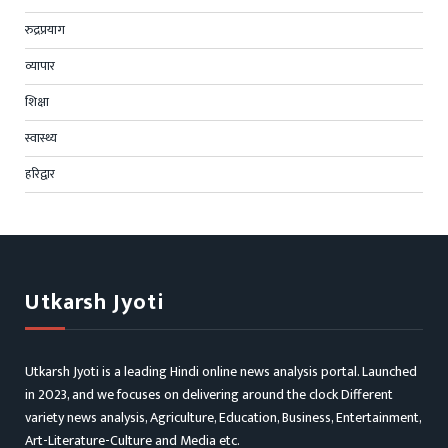
रुद्रप्रयाग
व्यापार
शिक्षा
स्वास्थ्य
हरिद्वार
Utkarsh Jyoti
Utkarsh Jyoti is a leading Hindi online news analysis portal. Launched
in 2023, and we focuses on delivering around the clock Different
variety news analysis, Agriculture, Education, Business, Entertainment,
Art-Literature-Culture and Media etc.