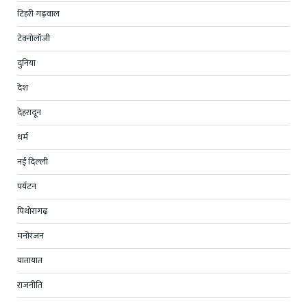
टिहरी गढ़वाल
टेक्नोलॉजी
दुनिया
देश
देहरादून
धर्म
नई दिल्ली
पर्यटन
पिथोरागढ़
मनोरंजन
यातायात
राजनीति