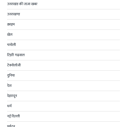
उत्तराखंड की ताज़ा खबर
उत्तराखण्ड
क्राइम
खेल
चमोली
टिहरी गढ़वाल
टेक्नोलॉजी
दुनिया
देश
देहरादून
धर्म
नई दिल्ली
पर्यटन