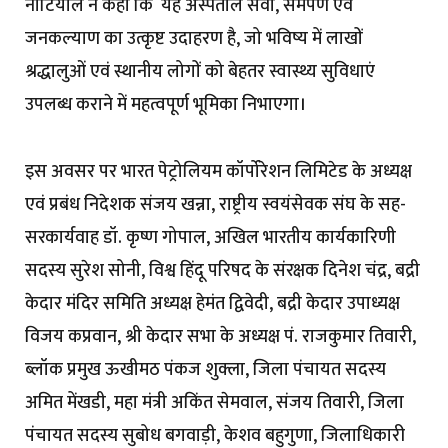
नौटियाल ने कहा कि यह अस्पताल सेवा, समर्पण एवं
जनकल्याण का उत्कृष्ट उदाहरण है, जो भविष्य में लाखों
श्रद्धालुओं एवं स्थानीय लोगों को बेहतर स्वास्थ्य सुविधाएं
उपलब्ध कराने में महत्वपूर्ण भूमिका निभाएगा।
इस अवसर पर भारत पेट्रोलियम कॉर्पोरेशन लिमिटेड के अध्यक्ष
एवं प्रबंध निदेशक संजय खन्ना, राष्ट्रीय स्वयंसेवक संघ के सह-
सरकार्यवाह डॉ. कृष्ण गोपाल, अखिल भारतीय कार्यकारिणी
सदस्य सुरेश सोनी, विश्व हिंदू परिषद के संरक्षक दिनेश चंद्र, बद्री
केदार मंदिर समिति अध्यक्ष हेमंत द्विवेदी, बद्री केदार उपाध्यक्ष
विजय कप्रवान, श्री केदार सभा के अध्यक्ष पं. राजकुमार तिवारी,
ब्लॉक प्रमुख ऊखीमठ पंकज शुक्ला, जिला पंचायत सदस्य
अमित मेंखडी, महा मंत्री अकिंत सेमवाल, संजय तिवारी, जिला
पंचायत सदस्य सुबोध बगवाड़ी, केशव बहुगुणा, जिलाधिकारी