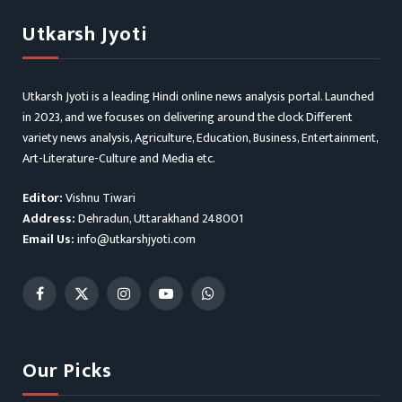
Utkarsh Jyoti
Utkarsh Jyoti is a leading Hindi online news analysis portal. Launched
in 2023, and we focuses on delivering around the clock Different
variety news analysis, Agriculture, Education, Business, Entertainment,
Art-Literature-Culture and Media etc.
Editor:
Vishnu Tiwari
Address:
Dehradun, Uttarakhand 248001
Email Us:
info@utkarshjyoti.com
Facebook
X
Instagram
YouTube
WhatsApp
(Twitter)
Our Picks