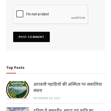
Top Posts
अरावली पहाड़ियों की अस्मिता पर सवालिया
संशय
DECEMBER 28, 2025
दुनिया में अमनचैन, अयुद्ध एवं शांति का