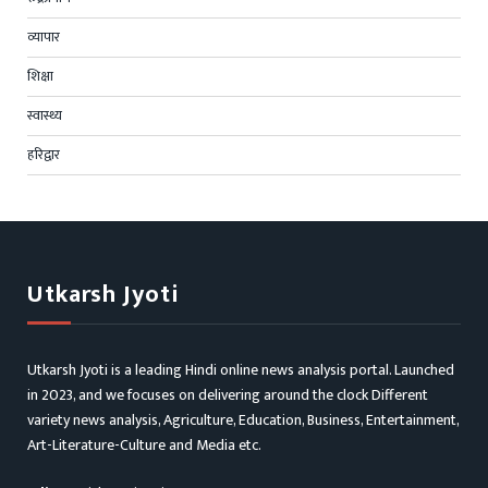
व्यापार
शिक्षा
स्वास्थ्य
हरिद्वार
Utkarsh Jyoti
Utkarsh Jyoti is a leading Hindi online news analysis portal. Launched
in 2023, and we focuses on delivering around the clock Different
variety news analysis, Agriculture, Education, Business, Entertainment,
Art-Literature-Culture and Media etc.