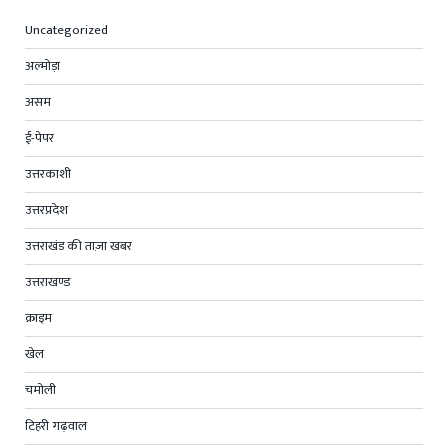
Uncategorized
अल्मोड़ा
असम
ई-पेपर
उत्तरकाशी
उत्तरप्रदेश
उत्तराखंड की ताज़ा खबर
उत्तराखण्ड
क्राइम
खेल
चमोली
टिहरी गढ़वाल