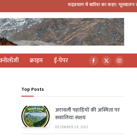
रुद्रप्रयाग में बारिश का कहर: भूस्खलन से दहशत, 10 
ेक्नोलॉजी
क्राइम
ई-पेपर
Facebook
X
Instagr
(Twitter)
Top Posts
अरावली पहाड़ियों की अस्मिता पर
सवालिया संशय
DECEMBER 28, 2025