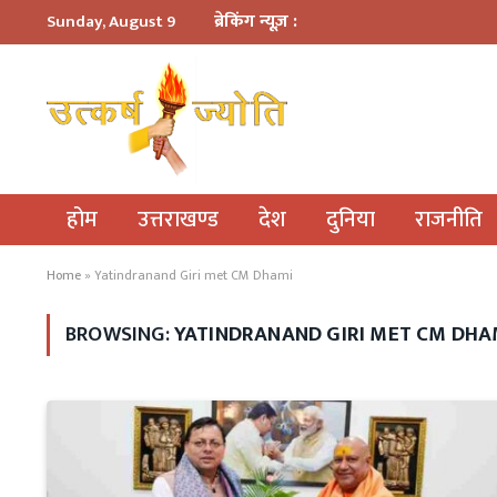
ब्रेकिंग न्यूज़ :
Sunday, August 9
होम
उत्तराखण्ड
देश
दुनिया
राजनीति
Home
»
Yatindranand Giri met CM Dhami
BROWSING:
YATINDRANAND GIRI MET CM DHA