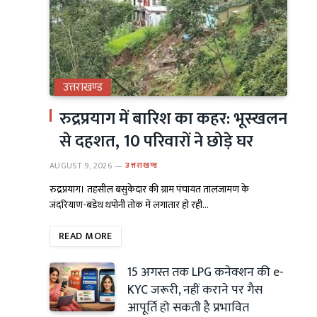
उत्तराखण्ड
रुद्रप्रयाग में बारिश का कहर: भूस्खलन
से दहशत, 10 परिवारों ने छोड़े घर
AUGUST 9, 2026
उत्तराखण्ड
रुद्रप्रयाग। तहसील बसुकेदार की ग्राम पंचायत तालजामण के
जंदरियाण-बडेथ थपोनी तोक में लगातार हो रही…
READ MORE
15 अगस्त तक LPG कनेक्शन की e-
KYC जरूरी, नहीं कराने पर गैस
आपूर्ति हो सकती है प्रभावित