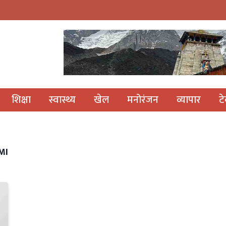
शिक्षा
स्वास्थ्य
खेल
मनोरंजन
व्यापार
ट
MI