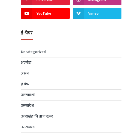
YouTube
Vimeo
ई-पेपर
Uncategorized
अल्मोड़ा
असम
ई-पेपर
उत्तरकाशी
उत्तरप्रदेश
उत्तराखंड की ताज़ा खबर
उत्तराखण्ड