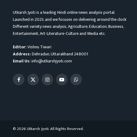
Utkarsh Jyoti is a leading Hindi online news analysis portal.
Launched in 2023, and we focuses on delivering around the clock
Different variety news analysis, Agriculture, Education, Business,
Entertainment, Art-Literature-Culture and Media etc.
Editor:
Vishnu Tiwari
Address:
Dehradun, Uttarakhand 248001
Email Us:
info@utkarshjyoti.com
Facebook
X
Instagram
YouTube
WhatsApp
(Twitter)
© 2026 Utkarsh Jyoti. All Rights Reserved.