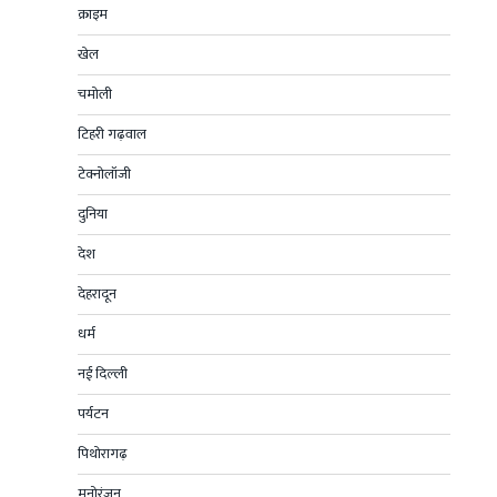
क्राइम
खेल
चमोली
टिहरी गढ़वाल
टेक्नोलॉजी
दुनिया
देश
देहरादून
धर्म
नई दिल्ली
पर्यटन
पिथोरागढ़
मनोरंजन