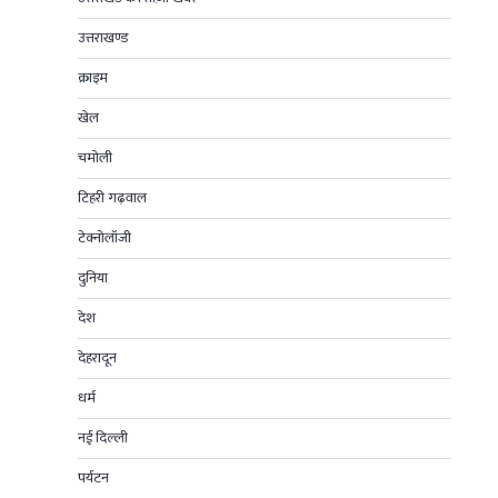
उत्तराखण्ड
क्राइम
खेल
चमोली
टिहरी गढ़वाल
टेक्नोलॉजी
दुनिया
देश
देहरादून
धर्म
नई दिल्ली
पर्यटन