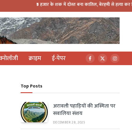
₹5 हजार के शक में दोस्त बना कातिल, बेरहमी से हत्या कर निर्माणाधी
ेक्नोलॉजी
क्राइम
ई-पेपर
Facebook
X
Instagr
(Twitter)
Top Posts
अरावली पहाड़ियों की अस्मिता पर
सवालिया संशय
DECEMBER 28, 2025