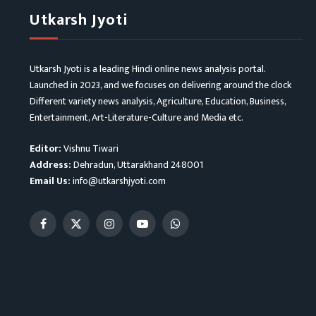
Utkarsh Jyoti
Utkarsh Jyoti is a leading Hindi online news analysis portal.
Launched in 2023, and we focuses on delivering around the clock
Different variety news analysis, Agriculture, Education, Business,
Entertainment, Art-Literature-Culture and Media etc.
Editor:
Vishnu Tiwari
Address:
Dehradun, Uttarakhand 248001
Email Us:
info@utkarshjyoti.com
Facebook
X
Instagram
YouTube
WhatsApp
(Twitter)