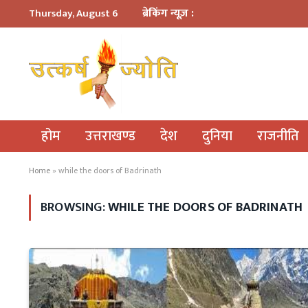
ब्रेकिंग न्यूज़ :
Thursday, August 6
होम
उत्तराखण्ड
देश
दुनिया
राजनीति
Home
»
while the doors of Badrinath
BROWSING:
WHILE THE DOORS OF BADRINATH