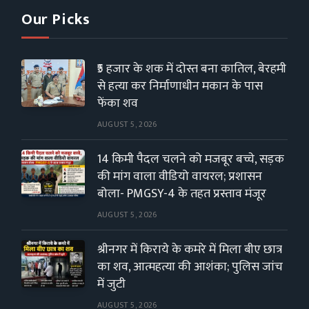
Our Picks
₹5 हजार के शक में दोस्त बना कातिल, बेरहमी
से हत्या कर निर्माणाधीन मकान के पास
फेंका शव
AUGUST 5, 2026
14 किमी पैदल चलने को मजबूर बच्चे, सड़क
की मांग वाला वीडियो वायरल; प्रशासन
बोला- PMGSY-4 के तहत प्रस्ताव मंजूर
AUGUST 5, 2026
श्रीनगर में किराये के कमरे में मिला बीए छात्र
का शव, आत्महत्या की आशंका; पुलिस जांच
में जुटी
AUGUST 5, 2026