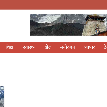
शिक्षा
स्वास्थ्य
खेल
मनोरंजन
व्यापार
ट