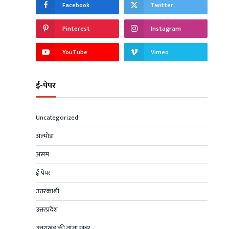
Facebook
Twitter
Pinterest
Instagram
YouTube
Vimeo
ई-पेपर
Uncategorized
अल्मोड़ा
असम
ई-पेपर
उत्तरकाशी
उत्तरप्रदेश
उत्तराखंड की ताज़ा खबर