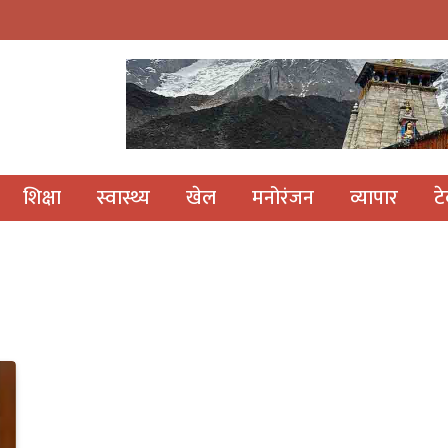
शिक्षा
स्वास्थ्य
खेल
मनोरंजन
व्यापार
ट