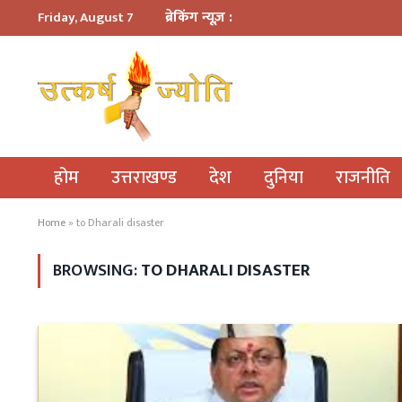
ब्रेकिंग न्यूज़ :
Friday, August 7
होम
उत्तराखण्ड
देश
दुनिया
राजनीति
Home
»
to Dharali disaster
BROWSING:
TO DHARALI DISASTER