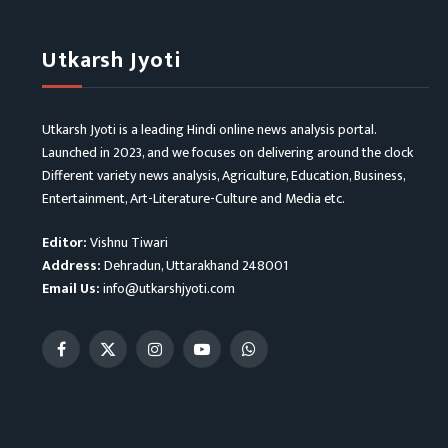
Utkarsh Jyoti
Utkarsh Jyoti is a leading Hindi online news analysis portal.
Launched in 2023, and we focuses on delivering around the clock
Different variety news analysis, Agriculture, Education, Business,
Entertainment, Art-Literature-Culture and Media etc.
Editor:
Vishnu Tiwari
Address:
Dehradun, Uttarakhand 248001
Email Us:
info@utkarshjyoti.com
Facebook
X
Instagram
YouTube
WhatsApp
(Twitter)