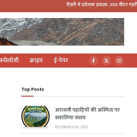
टिहरी में दर्दनाक हादसा: 250 मीटर गहरी खाई में 
ेक्नोलॉजी
क्राइम
ई-पेपर
Facebook
X
Instagr
(Twitter)
Top Posts
अरावली पहाड़ियों की अस्मिता पर
सवालिया संशय
DECEMBER 28, 2025