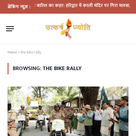
भारी बारिश का कहर: हरिद्वार में काली मंदिर पर गिरा मलबा, श्रीनगर म
ब्रेकिंग न्यूज़ :
Home
»
the bike rally
BROWSING:
THE BIKE RALLY