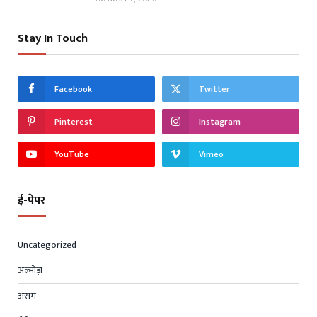
Stay In Touch
Facebook
Twitter
Pinterest
Instagram
YouTube
Vimeo
ई-पेपर
Uncategorized
अल्मोड़ा
असम