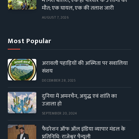
में गिरी बोलेरो, एक ही परिवार के 5 लोगों की
मौत; एक घायल, एक की तलाश जारी
AUGUST 7, 2026
Most Popular
अरावली पहाड़ियों की अस्मिता पर सवालिया
संशय
DECEMBER 28, 2025
दुनिया में अमनचैन, अयुद्ध एवं शांति का
उजाला हो
SEPTEMBER 20, 2024
फैडरेशन ऑफ ऑल इंडिया व्यापार मंडल के
प्रतिनिधि: राजेश्वर पैन्यूली