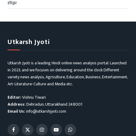
हरिद्वार
Utkarsh Jyoti
Utkarsh Jyoti is a leading Hindi online news analysis portal. Launched
in 2023, and we focuses on delivering around the clock Different
variety news analysis, Agriculture, Education, Business, Entertainment,
Art-Literature-Culture and Media etc.
Editor:
Vishnu Tiwari
Address:
Dehradun, Uttarakhand 248001
Email Us:
info@utkarshjyoti.com
Facebook
X
Instagram
YouTube
WhatsApp