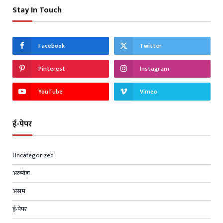
Stay In Touch
Facebook
Twitter
Pinterest
Instagram
YouTube
Vimeo
ई-पेपर
Uncategorized
अल्मोड़ा
असम
ई-पेपर