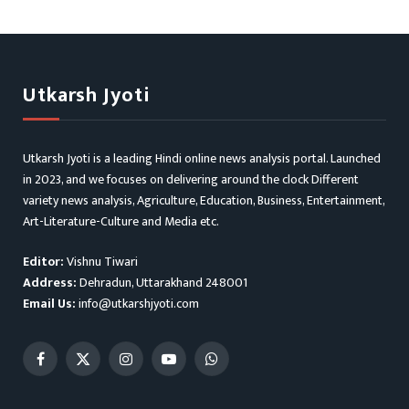
Utkarsh Jyoti
Utkarsh Jyoti is a leading Hindi online news analysis portal. Launched
in 2023, and we focuses on delivering around the clock Different
variety news analysis, Agriculture, Education, Business, Entertainment,
Art-Literature-Culture and Media etc.
Editor:
Vishnu Tiwari
Address:
Dehradun, Uttarakhand 248001
Email Us:
info@utkarshjyoti.com
Facebook
X
Instagram
YouTube
WhatsApp
(Twitter)