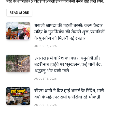
मेरठ के शिवभक्तों ने 5 फीट ऊंचा अनोखा डीजे तैयार किया, करीब ढाई लाख रुपये…
READ MORE
धराली आपदा की पहली बरसी: कल्प केदार
मंदिर के पुनर्निर्माण की तैयारी शुरू, प्रभावितों
के पुनर्वास को मिलेगी नई रफ्तार
AUGUST 6, 2026
उत्तराखंड में बारिश का कहर: यमुनोत्री और
बदरीनाथ हाईवे पर भूस्खलन, कई मार्ग बंद;
श्रद्धालु और यात्री फंसे
AUGUST 6, 2026
सीएम धामी ने दिए हाई अलर्ट के निर्देश, भारी
वर्षा के मद्देनज़र सभी एजेंसियां रहें चौकन्नी
AUGUST 6, 2026