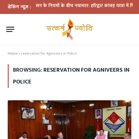
प्रशासन के नियमों के बीच नवाचार: हरिद्वार कांवड़ यात्रा में मिनी डीजे क
ब्रेकिंग न्यूज़ :
Home
»
reservation for Agniveers in Police
BROWSING:
RESERVATION FOR AGNIVEERS IN
POLICE