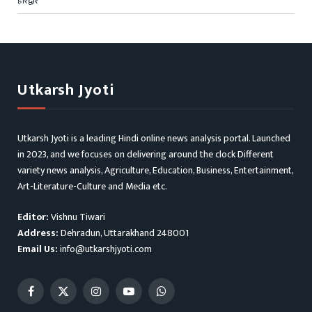
हरिद्वार
Utkarsh Jyoti
Utkarsh Jyoti is a leading Hindi online news analysis portal. Launched
in 2023, and we focuses on delivering around the clock Different
variety news analysis, Agriculture, Education, Business, Entertainment,
Art-Literature-Culture and Media etc.
Editor:
Vishnu Tiwari
Address:
Dehradun, Uttarakhand 248001
Email Us:
info@utkarshjyoti.com
Facebook
X
Instagram
YouTube
WhatsApp
(Twitter)