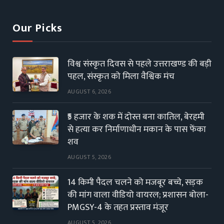
Our Picks
विश्व संस्कृत दिवस से पहले उत्तराखण्ड की बड़ी
पहल, संस्कृत को मिला वैश्विक मंच
AUGUST 6, 2026
₹5 हजार के शक में दोस्त बना कातिल, बेरहमी
से हत्या कर निर्माणाधीन मकान के पास फेंका
शव
AUGUST 5, 2026
14 किमी पैदल चलने को मजबूर बच्चे, सड़क
की मांग वाला वीडियो वायरल; प्रशासन बोला-
PMGSY-4 के तहत प्रस्ताव मंजूर
AUGUST 5, 2026