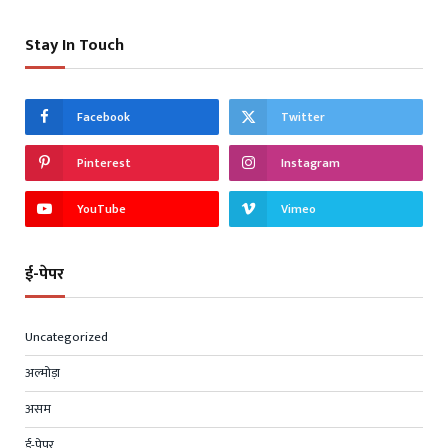
Stay In Touch
Facebook
Twitter
Pinterest
Instagram
YouTube
Vimeo
ई-पेपर
Uncategorized
अल्मोड़ा
असम
ई-पेपर