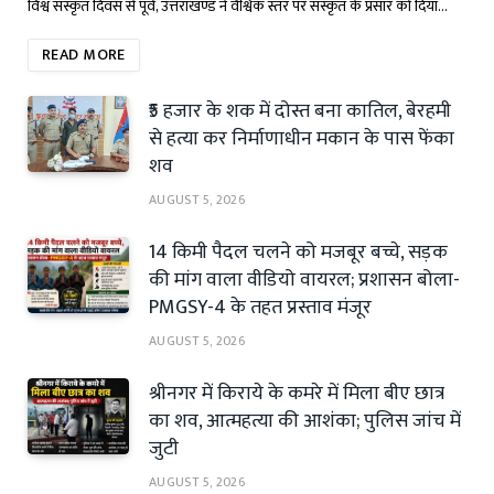
विश्व संस्कृत दिवस से पूर्व, उत्तराखण्ड ने वैश्विक स्तर पर संस्कृत के प्रसार को दिया…
READ MORE
₹5 हजार के शक में दोस्त बना कातिल, बेरहमी
से हत्या कर निर्माणाधीन मकान के पास फेंका
शव
AUGUST 5, 2026
14 किमी पैदल चलने को मजबूर बच्चे, सड़क
की मांग वाला वीडियो वायरल; प्रशासन बोला-
PMGSY-4 के तहत प्रस्ताव मंजूर
AUGUST 5, 2026
श्रीनगर में किराये के कमरे में मिला बीए छात्र
का शव, आत्महत्या की आशंका; पुलिस जांच में
जुटी
AUGUST 5, 2026