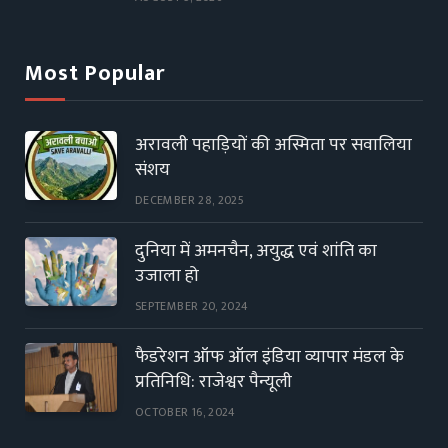
Most Popular
अरावली पहाड़ियों की अस्मिता पर सवालिया
संशय
DECEMBER 28, 2025
दुनिया में अमनचैन, अयुद्ध एवं शांति का
उजाला हो
SEPTEMBER 20, 2024
फैडरेशन ऑफ ऑल इंडिया व्यापार मंडल के
प्रतिनिधि: राजेश्वर पैन्यूली
OCTOBER 16, 2024