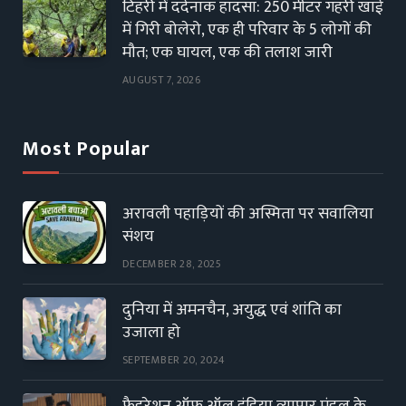
टिहरी में दर्दनाक हादसा: 250 मीटर गहरी खाई
में गिरी बोलेरो, एक ही परिवार के 5 लोगों की
मौत; एक घायल, एक की तलाश जारी
AUGUST 7, 2026
Most Popular
अरावली पहाड़ियों की अस्मिता पर सवालिया
संशय
DECEMBER 28, 2025
दुनिया में अमनचैन, अयुद्ध एवं शांति का
उजाला हो
SEPTEMBER 20, 2024
फैडरेशन ऑफ ऑल इंडिया व्यापार मंडल के