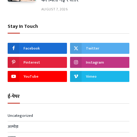
AUGUST 7, 2026
Stay In Touch
Facebook
Twitter
Pinterest
Instagram
YouTube
Vimeo
ई-पेपर
Uncategorized
अल्मोड़ा