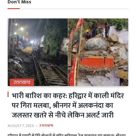
Don't Miss
उत्तराखण्ड
भारी बारिश का कहर: हरिद्वार में काली मंदिर
पर गिरा मलबा, श्रीनगर में अलकनंदा का
जलस्तर खतरे से नीचे लेकिन अलर्ट जारी
AUGUST 7, 2026
उत्तराखण्ड
हरिद्वार में पहाड़ी से गिरे बोल्डरों से मंदिर क्षतिग्रस्त, रेल यातायात रहा सामान्य; श्रीनगर