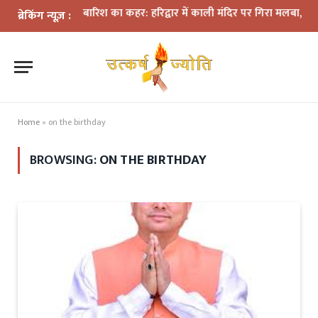
भारी बारिश का कहर: हरिद्वार में काली मंदिर पर गिरा मलबा, श्रीनगर म
ब्रेकिंग न्यूज़ :
Home
»
on the birthday
BROWSING:
ON THE BIRTHDAY