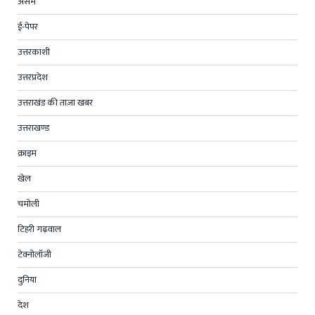
असम
ई-पेपर
उत्तरकाशी
उत्तरप्रदेश
उत्तराखंड की ताज़ा खबर
उत्तराखण्ड
क्राइम
खेल
चमोली
टिहरी गढ़वाल
टेक्नोलॉजी
दुनिया
देश