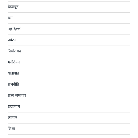
देहरादून
धर्म
नई दिल्ली
पर्यटन
पिथोरागढ़
मनोरंजन
यातायात
राजनीति
राज्य समाचार
रुद्रप्रयाग
व्यापार
शिक्षा