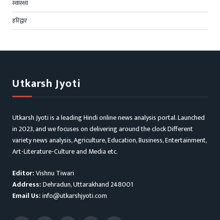
स्वास्थ्य
हरिद्वार
Utkarsh Jyoti
Utkarsh Jyoti is a leading Hindi online news analysis portal. Launched
in 2023, and we focuses on delivering around the clock Different
variety news analysis, Agriculture, Education, Business, Entertainment,
Art-Literature-Culture and Media etc.
Editor:
Vishnu Tiwari
Address:
Dehradun, Uttarakhand 248001
Email Us:
info@utkarshjyoti.com