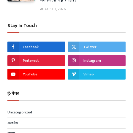
AUGUST 7, 2026
Stay In Touch
Facebook
Twitter
Pinterest
Instagram
YouTube
Vimeo
ई-पेपर
Uncategorized
अल्मोड़ा