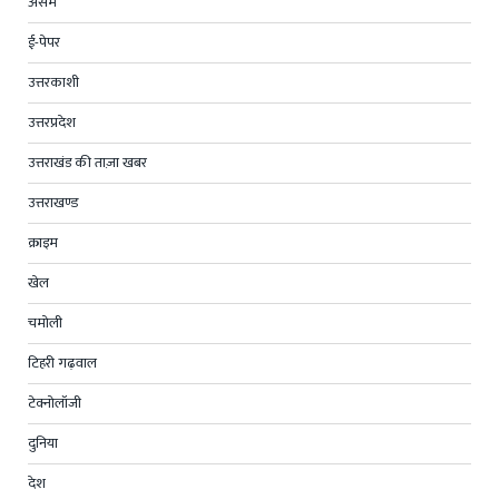
असम
ई-पेपर
उत्तरकाशी
उत्तरप्रदेश
उत्तराखंड की ताज़ा खबर
उत्तराखण्ड
क्राइम
खेल
चमोली
टिहरी गढ़वाल
टेक्नोलॉजी
दुनिया
देश