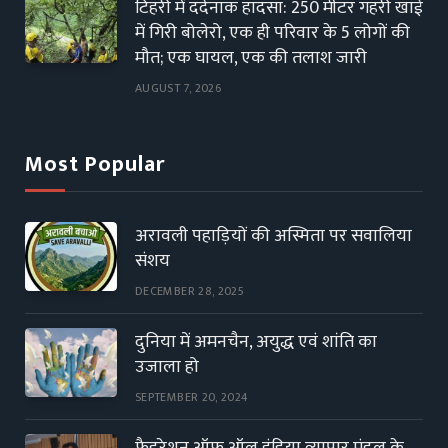
टिहरी में दर्दनाक हादसा: 250 मीटर गहरी खाई
में गिरी बोलेरो, एक ही परिवार के 5 लोगों की
मौत; एक घायल, एक की तलाश जारी
AUGUST 7, 2026
Most Popular
अरावली पहाड़ियों की अस्मिता पर सवालिया
संशय
DECEMBER 28, 2025
दुनिया में अमनचैन, अयुद्ध एवं शांति का
उजाला हो
SEPTEMBER 20, 2024
फैडरेशन ऑफ ऑल इंडिया व्यापार मंडल के