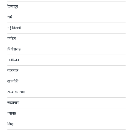
देहरादून
धर्म
नई दिल्ली
पर्यटन
पिथोरागढ़
मनोरंजन
यातायात
राजनीति
राज्य समाचार
रुद्रप्रयाग
व्यापार
शिक्षा