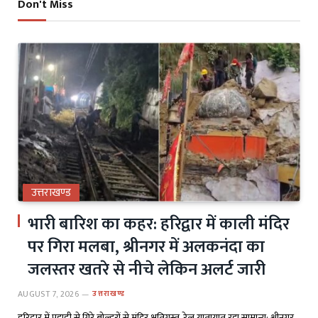
Don't Miss
उत्तराखण्ड
भारी बारिश का कहर: हरिद्वार में काली मंदिर
पर गिरा मलबा, श्रीनगर में अलकनंदा का
जलस्तर खतरे से नीचे लेकिन अलर्ट जारी
AUGUST 7, 2026
उत्तराखण्ड
हरिद्वार में पहाड़ी से गिरे बोल्डरों से मंदिर क्षतिग्रस्त, रेल यातायात रहा सामान्य; श्रीनगर