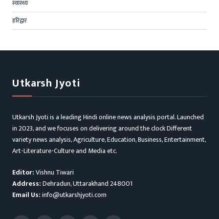
स्वास्थ्य
हरिद्वार
Utkarsh Jyoti
Utkarsh Jyoti is a leading Hindi online news analysis portal. Launched
in 2023, and we focuses on delivering around the clock Different
variety news analysis, Agriculture, Education, Business, Entertainment,
Art-Literature-Culture and Media etc.
Editor:
Vishnu Tiwari
Address:
Dehradun, Uttarakhand 248001
Email Us:
info@utkarshjyoti.com