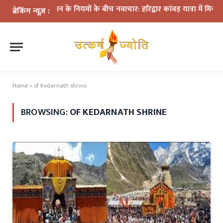
प्रशासन के नियमों के बीच नवाचार: हरिद्वार कांवड़ यात्रा में मिनी डीजे का
ब्रेकिंग न्यूज़ :
Home
»
of Kedarnath shrine
BROWSING:
OF KEDARNATH SHRINE