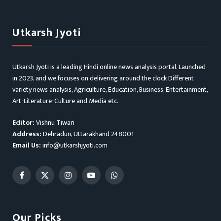
Utkarsh Jyoti
Utkarsh Jyoti is a leading Hindi online news analysis portal. Launched
in 2023, and we focuses on delivering around the clock Different
variety news analysis, Agriculture, Education, Business, Entertainment,
Art-Literature-Culture and Media etc.
Editor:
Vishnu Tiwari
Address:
Dehradun, Uttarakhand 248001
Email Us:
info@utkarshjyoti.com
Facebook
X
Instagram
YouTube
WhatsApp
(Twitter)
Our Picks