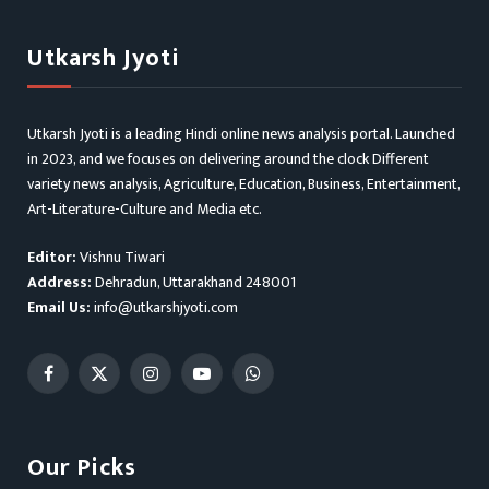
Utkarsh Jyoti
Utkarsh Jyoti is a leading Hindi online news analysis portal. Launched
in 2023, and we focuses on delivering around the clock Different
variety news analysis, Agriculture, Education, Business, Entertainment,
Art-Literature-Culture and Media etc.
Editor:
Vishnu Tiwari
Address:
Dehradun, Uttarakhand 248001
Email Us:
info@utkarshjyoti.com
Facebook
X
Instagram
YouTube
WhatsApp
(Twitter)
Our Picks