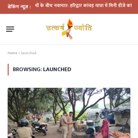
्रशासन के नियमों के बीच नवाचार: हरिद्वार कांवड़ यात्रा में मिनी डीजे कांवड़ बन
ब्रेकिंग न्यूज़ :
Home
»
launched
BROWSING:
LAUNCHED