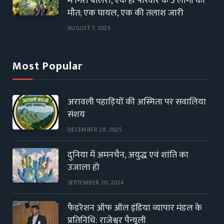
में गिरी बोलेरो, एक ही परिवार के 5 लोगों की
मौत; एक घायल, एक की तलाश जारी
AUGUST 7, 2026
Most Popular
अरावली पहाड़ियों की अस्मिता पर सवालिया
संशय
DECEMBER 28, 2025
दुनिया में अमनचैन, अयुद्ध एवं शांति का
उजाला हो
SEPTEMBER 20, 2024
फैडरेशन ऑफ ऑल इंडिया व्यापार मंडल के
प्रतिनिधि: राजेश्वर पैन्यूली