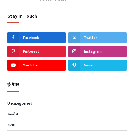
Stay In Touch
Facebook
Twitter
Pinterest
Instagram
YouTube
Vimeo
ई-पेपर
Uncategorized
अल्मोड़ा
असम