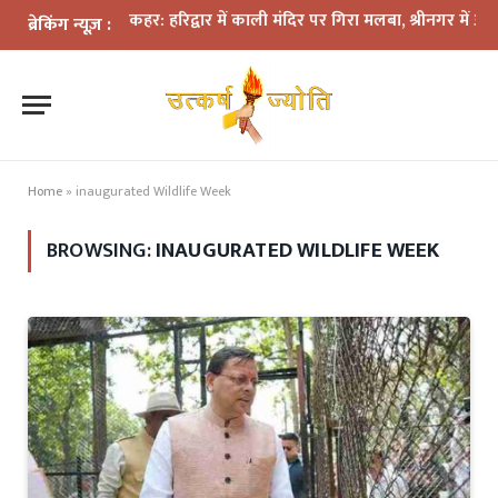
ी बारिश का कहर: हरिद्वार में काली मंदिर पर गिरा मलबा, श्रीनगर में अलकनंदा
ब्रेकिंग न्यूज़ :
Home
»
inaugurated Wildlife Week
BROWSING:
INAUGURATED WILDLIFE WEEK