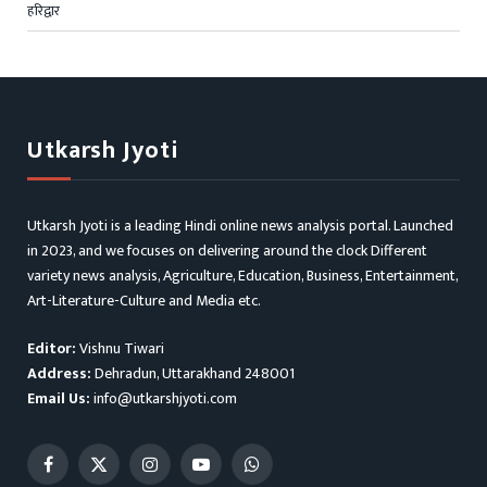
हरिद्वार
Utkarsh Jyoti
Utkarsh Jyoti is a leading Hindi online news analysis portal. Launched
in 2023, and we focuses on delivering around the clock Different
variety news analysis, Agriculture, Education, Business, Entertainment,
Art-Literature-Culture and Media etc.
Editor:
Vishnu Tiwari
Address:
Dehradun, Uttarakhand 248001
Email Us:
info@utkarshjyoti.com
Facebook
X
Instagram
YouTube
WhatsApp