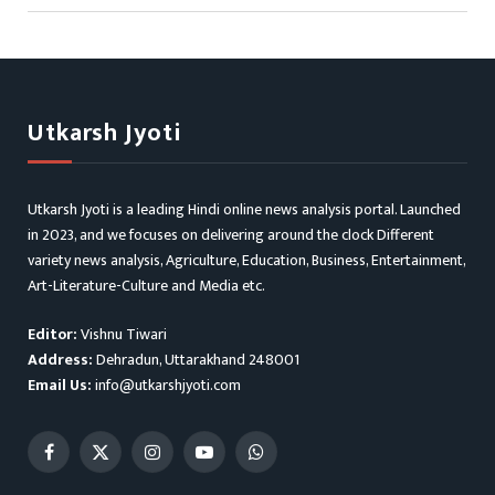
Utkarsh Jyoti
Utkarsh Jyoti is a leading Hindi online news analysis portal. Launched
in 2023, and we focuses on delivering around the clock Different
variety news analysis, Agriculture, Education, Business, Entertainment,
Art-Literature-Culture and Media etc.
Editor:
Vishnu Tiwari
Address:
Dehradun, Uttarakhand 248001
Email Us:
info@utkarshjyoti.com
Facebook
X
Instagram
YouTube
WhatsApp
(Twitter)