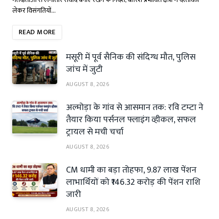
लेकर विसंगतियों…
READ MORE
मसूरी में पूर्व सैनिक की संदिग्ध मौत, पुलिस
जांच में जुटी
AUGUST 8, 2026
अल्मोड़ा के गांव से आसमान तक: रवि टम्टा ने
तैयार किया पर्सनल फ्लाइंग व्हीकल, सफल
ट्रायल से मची चर्चा
AUGUST 8, 2026
CM धामी का बड़ा तोहफा, 9.87 लाख पेंशन
लाभार्थियों को ₹146.32 करोड़ की पेंशन राशि
जारी
AUGUST 8, 2026