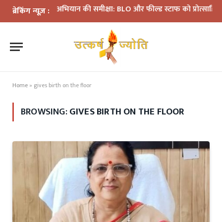
SIR अभियान की समीक्षा: BLO और फील्ड स्टाफ को प्रोत्साहित करें अध
ब्रेकिंग न्यूज़ :
Home
»
gives birth on the floor
BROWSING:
GIVES BIRTH ON THE FLOOR