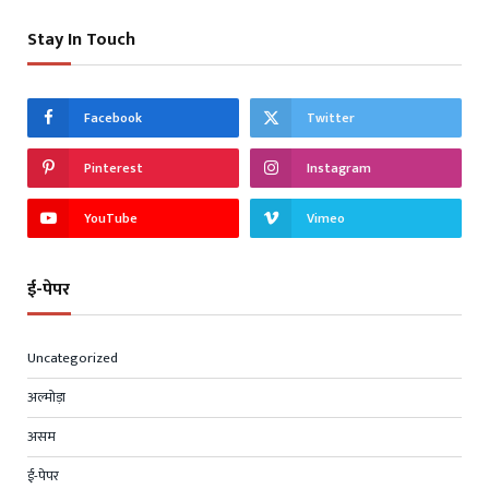
Stay In Touch
Facebook
Twitter
Pinterest
Instagram
YouTube
Vimeo
ई-पेपर
Uncategorized
अल्मोड़ा
असम
ई-पेपर