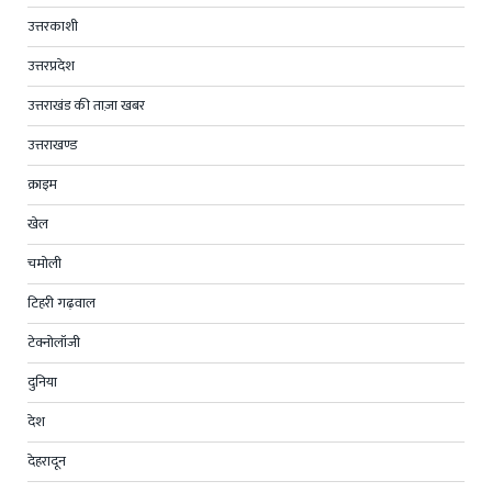
उत्तरकाशी
उत्तरप्रदेश
उत्तराखंड की ताज़ा खबर
उत्तराखण्ड
क्राइम
खेल
चमोली
टिहरी गढ़वाल
टेक्नोलॉजी
दुनिया
देश
देहरादून