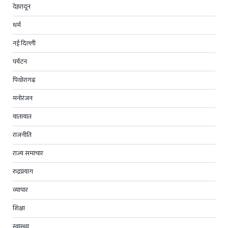
देहरादून
धर्म
नई दिल्ली
पर्यटन
पिथोरागढ़
मनोरंजन
यातायात
राजनीति
राज्य समाचार
रुद्रप्रयाग
व्यापार
शिक्षा
स्वास्थ्य