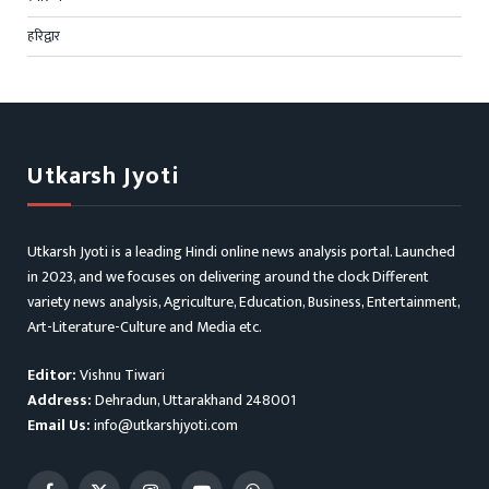
हरिद्वार
Utkarsh Jyoti
Utkarsh Jyoti is a leading Hindi online news analysis portal. Launched
in 2023, and we focuses on delivering around the clock Different
variety news analysis, Agriculture, Education, Business, Entertainment,
Art-Literature-Culture and Media etc.
Editor:
Vishnu Tiwari
Address:
Dehradun, Uttarakhand 248001
Email Us:
info@utkarshjyoti.com