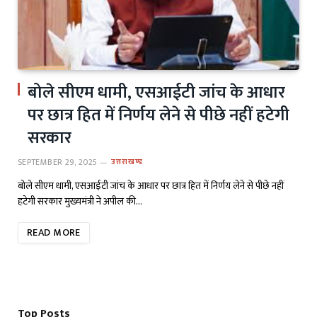
बोले सीएम धामी, एसआईटी जांच के आधार
पर छात्र हित में निर्णय लेने से पीछे नहीं हटेगी
सरकार
SEPTEMBER 29, 2025
उत्तराखण्ड
बोले सीएम धामी, एसआईटी जांच के आधार पर छात्र हित में निर्णय लेने से पीछे नहीं
हटेगी सरकार मुख्यमंत्री ने अपील की…
READ MORE
Top Posts