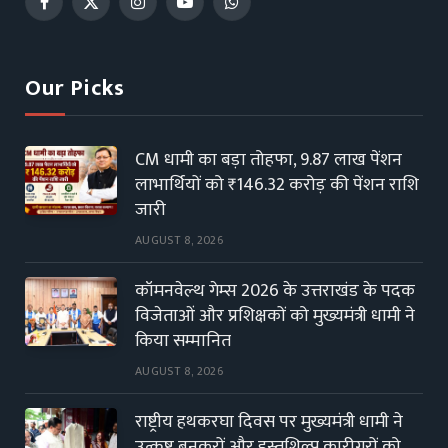
Facebook
X
Instagram
YouTube
WhatsApp
(Twitter)
Our Picks
CM धामी का बड़ा तोहफा, 9.87 लाख पेंशन
लाभार्थियों को ₹146.32 करोड़ की पेंशन राशि
जारी
AUGUST 8, 2026
कॉमनवेल्थ गेम्स 2026 के उत्तराखंड के पदक
विजेताओं और प्रशिक्षकों को मुख्यमंत्री धामी ने
किया सम्मानित
AUGUST 8, 2026
राष्ट्रीय हथकरघा दिवस पर मुख्यमंत्री धामी ने
उत्कृष्ट बुनकरों और हस्तशिल्प कारीगरों को