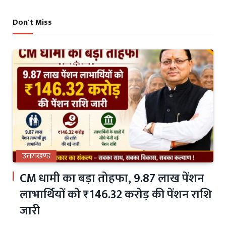
Don't Miss
उत्तराखण्ड
CM धामी का बड़ा तोहफा, 9.87 लाख पेंशन
लाभार्थियों को ₹146.32 करोड़ की पेंशन राशि
जारी