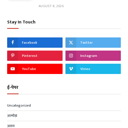
AUGUST 8, 2026
Stay In Touch
Facebook
Twitter
Pinterest
Instagram
YouTube
Vimeo
ई-पेपर
Uncategorized
अल्मोड़ा
असम