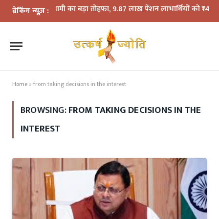
CM धामी का बड़ा तोहफा, 9.87 लाख पेंशन लाभार्थियों को ₹146.32 करोड़ 
ब्रेकिंग न्यूज़ :
Home
»
from taking decisions in the interest
BROWSING:
FROM TAKING DECISIONS IN THE
INTEREST