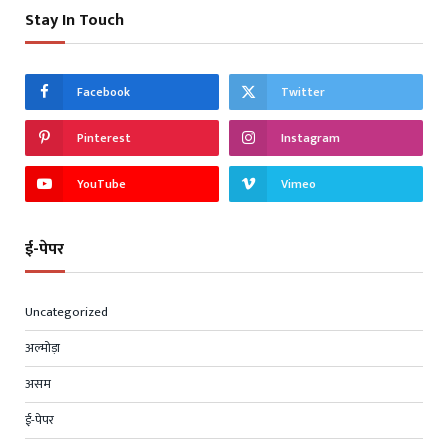
Stay In Touch
Facebook
Twitter
Pinterest
Instagram
YouTube
Vimeo
ई-पेपर
Uncategorized
अल्मोड़ा
असम
ई-पेपर