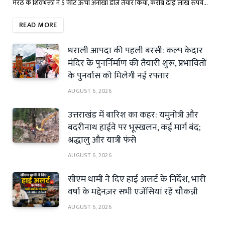
मेरठ के शिवभक्तों ने 5 फीट ऊंचा अनोखा डीजे तैयार किया, करीब ढाई लाख रुपये…
READ MORE
धराली आपदा की पहली बरसी: कल्प केदार
मंदिर के पुनर्निर्माण की तैयारी शुरू, प्रभावितों
के पुनर्वास को मिलेगी नई रफ्तार
AUGUST 6, 2026
उत्तराखंड में बारिश का कहर: यमुनोत्री और
बदरीनाथ हाईवे पर भूस्खलन, कई मार्ग बंद;
श्रद्धालु और यात्री फंसे
AUGUST 6, 2026
सीएम धामी ने दिए हाई अलर्ट के निर्देश, भारी
वर्षा के मद्देनज़र सभी एजेंसियां रहें चौकन्नी
AUGUST 6, 2026