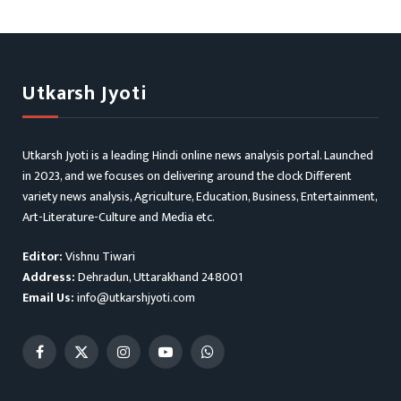
Utkarsh Jyoti
Utkarsh Jyoti is a leading Hindi online news analysis portal. Launched
in 2023, and we focuses on delivering around the clock Different
variety news analysis, Agriculture, Education, Business, Entertainment,
Art-Literature-Culture and Media etc.
Editor:
Vishnu Tiwari
Address:
Dehradun, Uttarakhand 248001
Email Us:
info@utkarshjyoti.com
Facebook
X
Instagram
YouTube
WhatsApp
(Twitter)