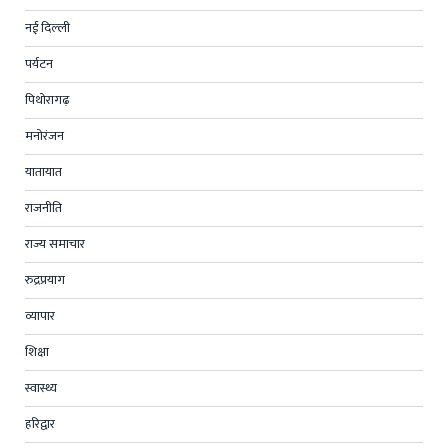
नई दिल्ली
पर्यटन
पिथोरागढ़
मनोरंजन
यातायात
राजनीति
राज्य समाचार
रुद्रप्रयाग
व्यापार
शिक्षा
स्वास्थ्य
हरिद्वार