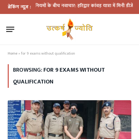
्रशासन के नियमों के बीच नवाचार: हरिद्वार कांवड़ यात्रा में मिनी डीजे कांवड़ बन
ब्रेकिंग न्यूज़ :
Home
»
for 9 exams without qualification
BROWSING:
FOR 9 EXAMS WITHOUT
QUALIFICATION