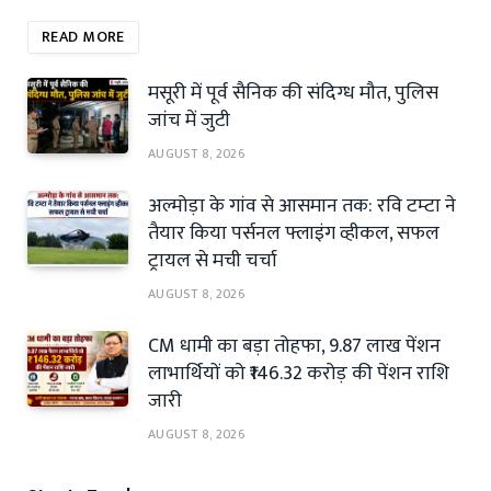
READ MORE
मसूरी में पूर्व सैनिक की संदिग्ध मौत, पुलिस
जांच में जुटी
AUGUST 8, 2026
अल्मोड़ा के गांव से आसमान तक: रवि टम्टा ने
तैयार किया पर्सनल फ्लाइंग व्हीकल, सफल
ट्रायल से मची चर्चा
AUGUST 8, 2026
CM धामी का बड़ा तोहफा, 9.87 लाख पेंशन
लाभार्थियों को ₹146.32 करोड़ की पेंशन राशि
जारी
AUGUST 8, 2026