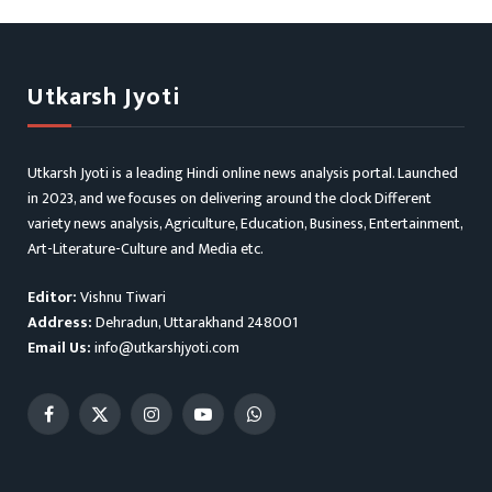
Utkarsh Jyoti
Utkarsh Jyoti is a leading Hindi online news analysis portal. Launched
in 2023, and we focuses on delivering around the clock Different
variety news analysis, Agriculture, Education, Business, Entertainment,
Art-Literature-Culture and Media etc.
Editor:
Vishnu Tiwari
Address:
Dehradun, Uttarakhand 248001
Email Us:
info@utkarshjyoti.com
Facebook
X
Instagram
YouTube
WhatsApp
(Twitter)