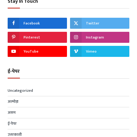
Stay In Touch
Facebook
Twitter
Pinterest
Instagram
YouTube
Vimeo
ई-पेपर
Uncategorized
अल्मोड़ा
असम
ई-पेपर
उत्तरकाशी