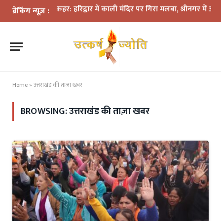
िश का कहर: हरिद्वार में काली मंदिर पर गिरा मलबा, श्रीनगर में अलकनंदा का ज
ब्रेकिंग न्यूज़ :
Home
»
उत्तराखंड की ताज़ा खबर
BROWSING:
उत्तराखंड की ताज़ा खबर