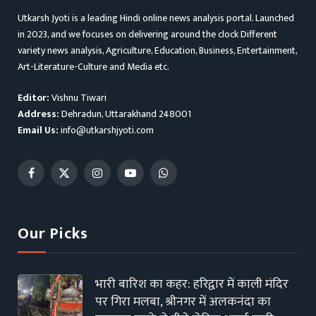
Utkarsh Jyoti is a leading Hindi online news analysis portal. Launched
in 2023, and we focuses on delivering around the clock Different
variety news analysis, Agriculture, Education, Business, Entertainment,
Art-Literature-Culture and Media etc.
Editor:
Vishnu Tiwari
Address:
Dehradun, Uttarakhand 248001
Email Us:
info@utkarshjyoti.com
Facebook
X
Instagram
YouTube
WhatsApp
(Twitter)
Our Picks
भारी बारिश का कहर: हरिद्वार में काली मंदिर
पर गिरा मलबा, श्रीनगर में अलकनंदा का