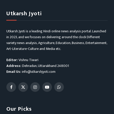
Utkarsh Jyoti
Utkarsh Jyoti is a leading Hindi online news analysis portal. Launched
in 2023, and we focuses on delivering around the clock Different
variety news analysis, Agriculture, Education, Business, Entertainment,
Art-Literature-Culture and Media etc.
Editor:
Vishnu Tiwari
Address:
Dehradun, Uttarakhand 248001
Email Us:
info@utkarshjyoti.com
Facebook
X
Instagram
YouTube
WhatsApp
(Twitter)
Our Picks