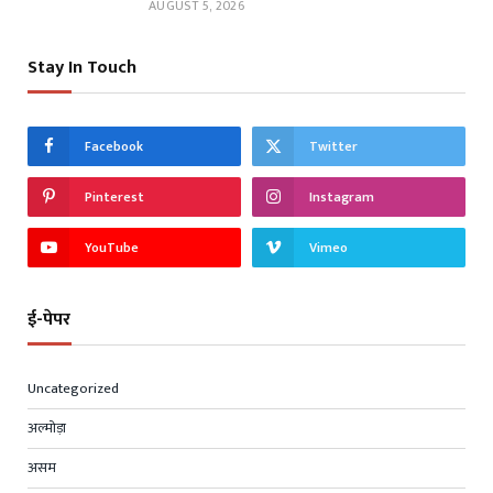
AUGUST 5, 2026
Stay In Touch
Facebook
Twitter
Pinterest
Instagram
YouTube
Vimeo
ई-पेपर
Uncategorized
अल्मोड़ा
असम