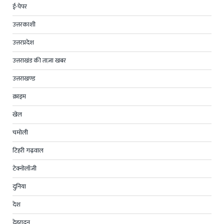
ई-पेपर
उत्तरकाशी
उत्तरप्रदेश
उत्तराखंड की ताज़ा खबर
उत्तराखण्ड
क्राइम
खेल
चमोली
टिहरी गढ़वाल
टेक्नोलॉजी
दुनिया
देश
देहरादून