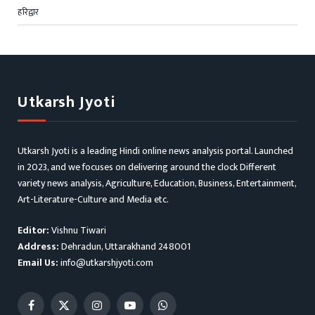
हरिद्वार
Utkarsh Jyoti
Utkarsh Jyoti is a leading Hindi online news analysis portal. Launched
in 2023, and we focuses on delivering around the clock Different
variety news analysis, Agriculture, Education, Business, Entertainment,
Art-Literature-Culture and Media etc.
Editor:
Vishnu Tiwari
Address:
Dehradun, Uttarakhand 248001
Email Us:
info@utkarshjyoti.com
Facebook
X
Instagram
YouTube
WhatsApp