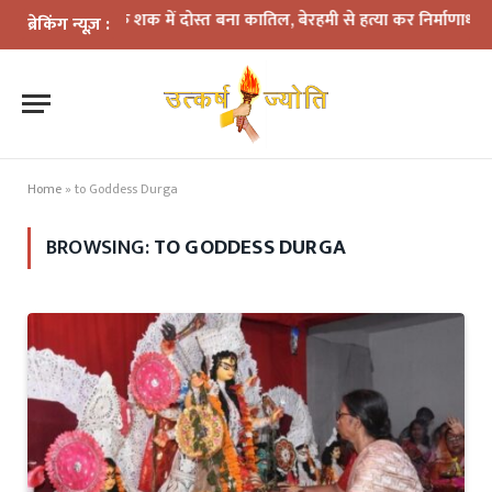
₹5 हजार के शक में दोस्त बना कातिल, बेरहमी से हत्या कर निर्माणाधीन मक
ब्रेकिंग न्यूज़ :
Home
»
to Goddess Durga
BROWSING:
TO GODDESS DURGA