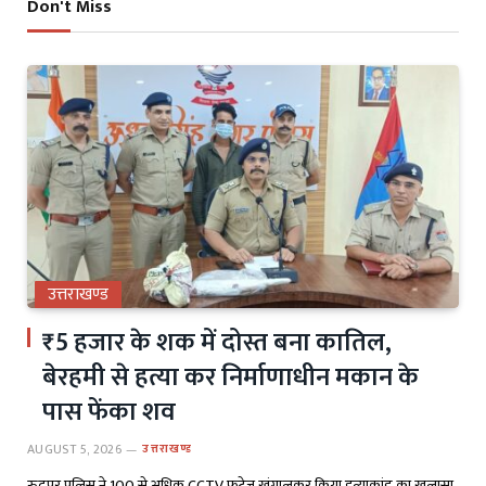
Don't Miss
उत्तराखण्ड
₹5 हजार के शक में दोस्त बना कातिल,
बेरहमी से हत्या कर निर्माणाधीन मकान के
पास फेंका शव
AUGUST 5, 2026
उत्तराखण्ड
रुद्रपुर पुलिस ने 100 से अधिक CCTV फुटेज खंगालकर किया हत्याकांड का खुलासा,