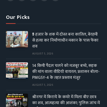
(Twitter)
Our Picks
₹5 हजार के शक में दोस्त बना कातिल, बेरहमी
से हत्या कर निर्माणाधीन मकान के पास फेंका
शव
AUGUST 5, 2026
14 किमी पैदल चलने को मजबूर बच्चे, सड़क
की मांग वाला वीडियो वायरल; प्रशासन बोला-
PMGSY-4 के तहत प्रस्ताव मंजूर
AUGUST 5, 2026
श्रीनगर में किराये के कमरे में मिला बीए छात्र
का शव, आत्महत्या की आशंका; पुलिस जांच में