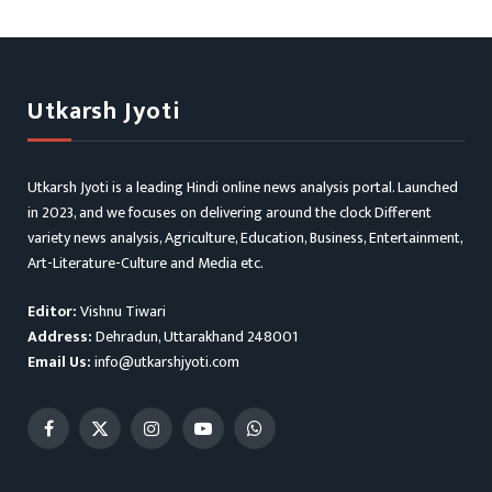
Utkarsh Jyoti
Utkarsh Jyoti is a leading Hindi online news analysis portal. Launched
in 2023, and we focuses on delivering around the clock Different
variety news analysis, Agriculture, Education, Business, Entertainment,
Art-Literature-Culture and Media etc.
Editor:
Vishnu Tiwari
Address:
Dehradun, Uttarakhand 248001
Email Us:
info@utkarshjyoti.com
Facebook
X
Instagram
YouTube
WhatsApp
(Twitter)