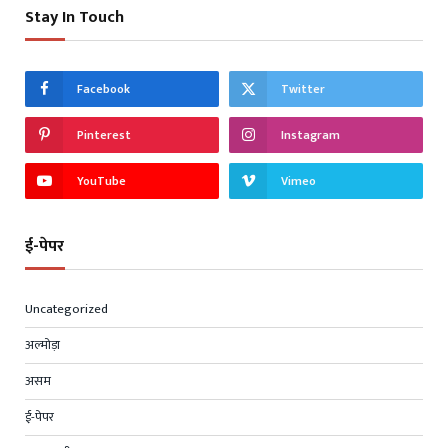
Stay In Touch
Facebook
Twitter
Pinterest
Instagram
YouTube
Vimeo
ई-पेपर
Uncategorized
अल्मोड़ा
असम
ई-पेपर