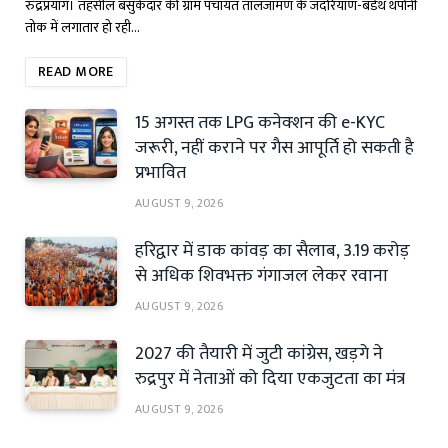
रुद्रप्रयाग। तहसील बसुकेदार की ग्राम पंचायत तालजामण के जंदरियाण-बडेथ थपोनी
तोक में लगातार हो रही…
READ MORE
15 अगस्त तक LPG कनेक्शन की e-KYC
जरूरी, नहीं कराने पर गैस आपूर्ति हो सकती है
प्रभावित
AUGUST 9, 2026
हरिद्वार में डाक कांवड़ का सैलाब, 3.19 करोड़
से अधिक शिवभक्त गंगाजल लेकर रवाना
AUGUST 9, 2026
2027 की तैयारी में जुटी कांग्रेस, खड़गे ने
रुद्रपुर में नेताओं को दिया एकजुटता का मंत्र
AUGUST 9, 2026