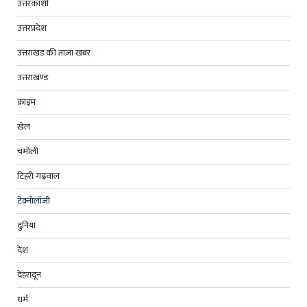
उत्तरकाशी
उत्तरप्रदेश
उत्तराखंड की ताज़ा खबर
उत्तराखण्ड
क्राइम
खेल
चमोली
टिहरी गढ़वाल
टेक्नोलॉजी
दुनिया
देश
देहरादून
धर्म