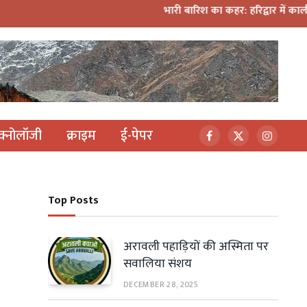
भारी बारिश का कहर: हरिद्वार में काली मंदिर पर
ेक्नोलॉजी
क्राइम
ई-पेपर
Facebook
X
Instagr
(Twitter)
Top Posts
अरावली पहाड़ियों की अस्मिता पर
सवालिया संशय
DECEMBER 28, 2025