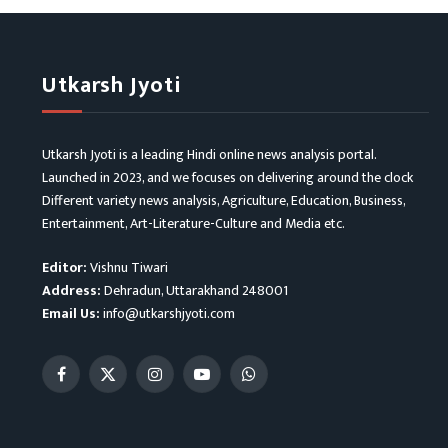
Utkarsh Jyoti
Utkarsh Jyoti is a leading Hindi online news analysis portal.
Launched in 2023, and we focuses on delivering around the clock
Different variety news analysis, Agriculture, Education, Business,
Entertainment, Art-Literature-Culture and Media etc.
Editor:
Vishnu Tiwari
Address:
Dehradun, Uttarakhand 248001
Email Us:
info@utkarshjyoti.com
Facebook
X
Instagram
YouTube
WhatsApp
(Twitter)