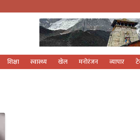
शिक्षा
स्वास्थ्य
खेल
मनोरंजन
व्यापार
ट