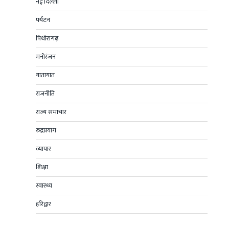
नई दिल्ली
पर्यटन
पिथोरागढ़
मनोरंजन
यातायात
राजनीति
राज्य समाचार
रुद्रप्रयाग
व्यापार
शिक्षा
स्वास्थ्य
हरिद्वार