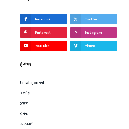
Facebook
Twitter
Pinterest
Instagram
YouTube
Vimeo
ई-पेपर
Uncategorized
अल्मोड़ा
असम
ई-पेपर
उत्तरकाशी