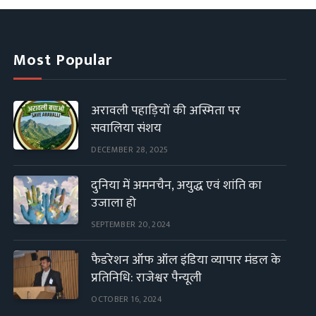
Most Popular
अरावली पहाड़ियों की अस्मिता पर
सवालिया संशय
DECEMBER 28, 2025
दुनिया में अमनचैन, अयुद्ध एवं शांति का
उजाला हो
SEPTEMBER 20, 2024
फैडरेशन ऑफ ऑल इंडिया व्यापार मंडल के
प्रतिनिधि: राजेश्वर पैन्यूली
OCTOBER 16, 2024