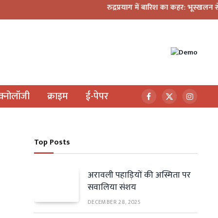
रुद्रप्रयाग में बारिश का कहर: भूस्खलन से दहशत, 10 
ेक्नोलॉजी
क्राइम
ई-पेपर
Facebook
X
Instagr
(Twitter)
Top Posts
अरावली पहाड़ियों की अस्मिता पर
सवालिया संशय
DECEMBER 28, 2025