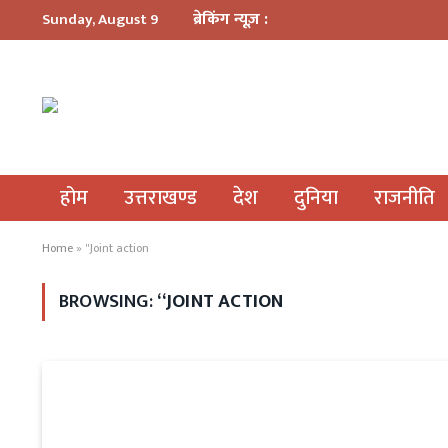
ब्रेकिंग न्यूज़ :
Sunday, August 9
होम
उत्तराखण्ड
देश
दुनिया
राजनीति
Home
»
"Joint action
BROWSING:
“JOINT ACTION