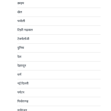
क्राइम
खेल
चमोली
टिहरी गढ़वाल
टेक्नोलॉजी
दुनिया
देश
देहरादून
धर्म
नई दिल्ली
पर्यटन
पिथोरागढ़
मनोरंजन