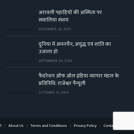
अरावली पहाड़ियों की अस्मिता पर
सवालिया संशय
DECEMBER 28, 2025
दुनिया में अमनचैन, अयुद्ध एवं शांति का
उजाला हो
SEPTEMBER 20, 2024
फैडरेशन ऑफ ऑल इंडिया व्यापार मंडल के
प्रतिनिधि: राजेश्वर पैन्यूली
OCTOBER 16, 2024
म
About Us
Terms and Conditions
Privacy Policy
Contact Us