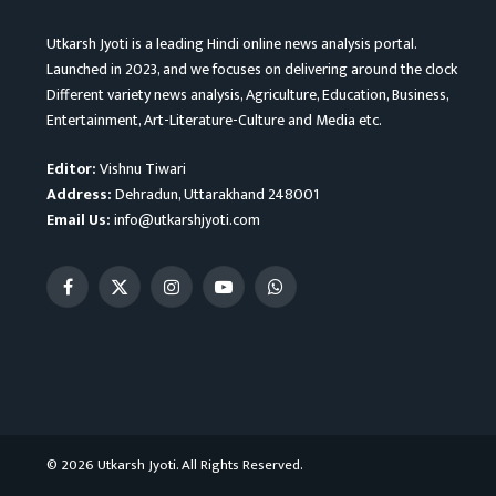
Utkarsh Jyoti is a leading Hindi online news analysis portal.
Launched in 2023, and we focuses on delivering around the clock
Different variety news analysis, Agriculture, Education, Business,
Entertainment, Art-Literature-Culture and Media etc.
Editor:
Vishnu Tiwari
Address:
Dehradun, Uttarakhand 248001
Email Us:
info@utkarshjyoti.com
Facebook
X
Instagram
YouTube
WhatsApp
(Twitter)
© 2026 Utkarsh Jyoti. All Rights Reserved.