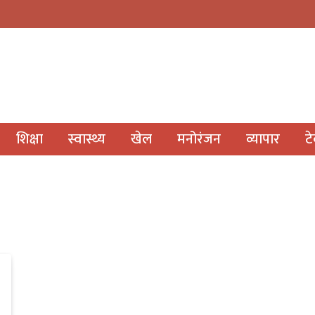
शिक्षा
स्वास्थ्य
खेल
मनोरंजन
व्यापार
ट