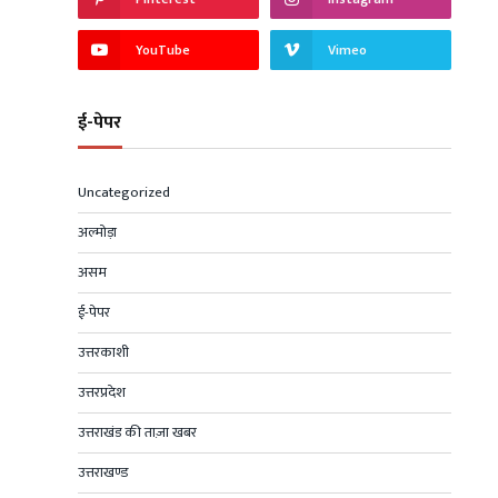
YouTube
Vimeo
ई-पेपर
Uncategorized
अल्मोड़ा
असम
ई-पेपर
उत्तरकाशी
उत्तरप्रदेश
उत्तराखंड की ताज़ा खबर
उत्तराखण्ड