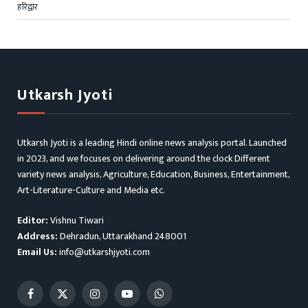
हरिद्वार
Utkarsh Jyoti
Utkarsh Jyoti is a leading Hindi online news analysis portal. Launched
in 2023, and we focuses on delivering around the clock Different
variety news analysis, Agriculture, Education, Business, Entertainment,
Art-Literature-Culture and Media etc.
Editor:
Vishnu Tiwari
Address:
Dehradun, Uttarakhand 248001
Email Us:
info@utkarshjyoti.com
Facebook
X
Instagram
YouTube
WhatsApp