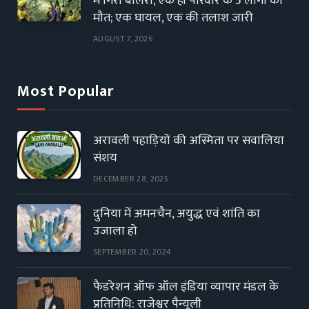
में गिरी बोलेरो, एक ही परिवार के 5 लोगों की
मौत; एक घायल, एक की तलाश जारी
AUGUST 7, 2026
Most Popular
अरावली पहाड़ियों की अस्मिता पर सवालिया
संशय
DECEMBER 28, 2025
दुनिया में अमनचैन, अयुद्ध एवं शांति का
उजाला हो
SEPTEMBER 20, 2024
फैडरेशन ऑफ ऑल इंडिया व्यापार मंडल के
प्रतिनिधि: राजेश्वर पैन्यूली