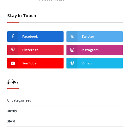
Stay In Touch
Facebook
Twitter
Pinterest
Instagram
YouTube
Vimeo
ई-पेपर
Uncategorized
अल्मोड़ा
असम