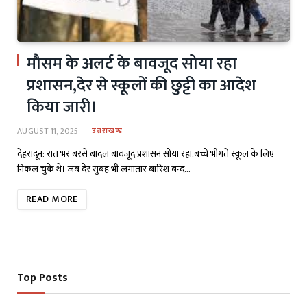
मौसम के अलर्ट के बावजूद सोया रहा
प्रशासन,देर से स्कूलों की छुट्टी का आदेश
किया जारी।
AUGUST 11, 2025
उत्तराखण्ड
देहरादून: रात भर बरसे बादल बावजूद प्रशासन सोया रहा,बच्चे भीगते स्कूल के लिए
निकल चुके थे। जब देर सुबह भी लगातार बारिश बन्द…
READ MORE
Top Posts