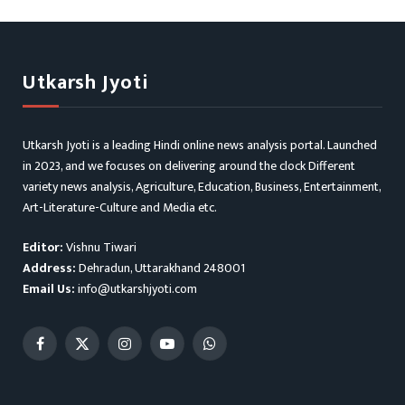
Utkarsh Jyoti
Utkarsh Jyoti is a leading Hindi online news analysis portal. Launched
in 2023, and we focuses on delivering around the clock Different
variety news analysis, Agriculture, Education, Business, Entertainment,
Art-Literature-Culture and Media etc.
Editor:
Vishnu Tiwari
Address:
Dehradun, Uttarakhand 248001
Email Us:
info@utkarshjyoti.com
Facebook
X
Instagram
YouTube
WhatsApp
(Twitter)