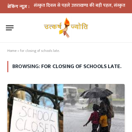
विश्व संस्कृत दिवस से पहले उत्तराखण्ड की बड़ी पहल, संस्कृत को मिला वै
ब्रेकिंग न्यूज़ :
Home
»
for closing of schools late.
BROWSING:
FOR CLOSING OF SCHOOLS LATE.