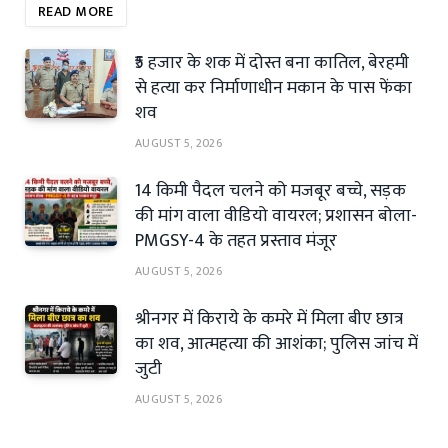
READ MORE
₹5 हजार के शक में दोस्त बना कातिल, बेरहमी
से हत्या कर निर्माणाधीन मकान के पास फेंका
शव
AUGUST 5, 2026
14 किमी पैदल चलने को मजबूर बच्चे, सड़क
की मांग वाला वीडियो वायरल; प्रशासन बोला-
PMGSY-4 के तहत प्रस्ताव मंजूर
AUGUST 5, 2026
श्रीनगर में किराये के कमरे में मिला बीए छात्र
का शव, आत्महत्या की आशंका; पुलिस जांच में
जुटी
AUGUST 5, 2026