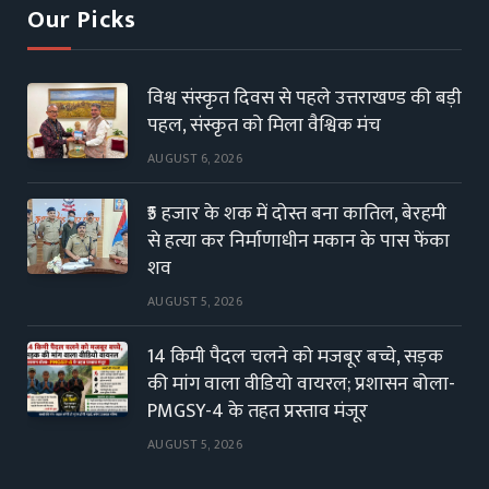
Our Picks
विश्व संस्कृत दिवस से पहले उत्तराखण्ड की बड़ी
पहल, संस्कृत को मिला वैश्विक मंच
AUGUST 6, 2026
₹5 हजार के शक में दोस्त बना कातिल, बेरहमी
से हत्या कर निर्माणाधीन मकान के पास फेंका
शव
AUGUST 5, 2026
14 किमी पैदल चलने को मजबूर बच्चे, सड़क
की मांग वाला वीडियो वायरल; प्रशासन बोला-
PMGSY-4 के तहत प्रस्ताव मंजूर
AUGUST 5, 2026