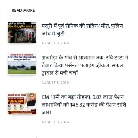
READ MORE
मसूरी में पूर्व सैनिक की संदिग्ध मौत, पुलिस
जांच में जुटी
AUGUST 8, 2026
अल्मोड़ा के गांव से आसमान तक: रवि टम्टा ने
तैयार किया पर्सनल फ्लाइंग व्हीकल, सफल
ट्रायल से मची चर्चा
AUGUST 8, 2026
CM धामी का बड़ा तोहफा, 9.87 लाख पेंशन
लाभार्थियों को ₹146.32 करोड़ की पेंशन राशि
जारी
AUGUST 8, 2026