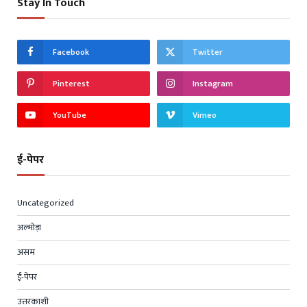
Stay In Touch
Facebook
Twitter
Pinterest
Instagram
YouTube
Vimeo
ई-पेपर
Uncategorized
अल्मोड़ा
असम
ई-पेपर
उत्तरकाशी