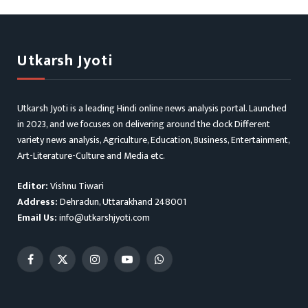
Utkarsh Jyoti
Utkarsh Jyoti is a leading Hindi online news analysis portal. Launched
in 2023, and we focuses on delivering around the clock Different
variety news analysis, Agriculture, Education, Business, Entertainment,
Art-Literature-Culture and Media etc.
Editor:
Vishnu Tiwari
Address:
Dehradun, Uttarakhand 248001
Email Us:
info@utkarshjyoti.com
Facebook
X
Instagram
YouTube
WhatsApp
(Twitter)