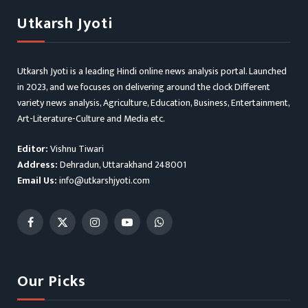
Utkarsh Jyoti
Utkarsh Jyoti is a leading Hindi online news analysis portal. Launched
in 2023, and we focuses on delivering around the clock Different
variety news analysis, Agriculture, Education, Business, Entertainment,
Art-Literature-Culture and Media etc.
Editor:
Vishnu Tiwari
Address:
Dehradun, Uttarakhand 248001
Email Us:
info@utkarshjyoti.com
Facebook
X
Instagram
YouTube
WhatsApp
(Twitter)
Our Picks