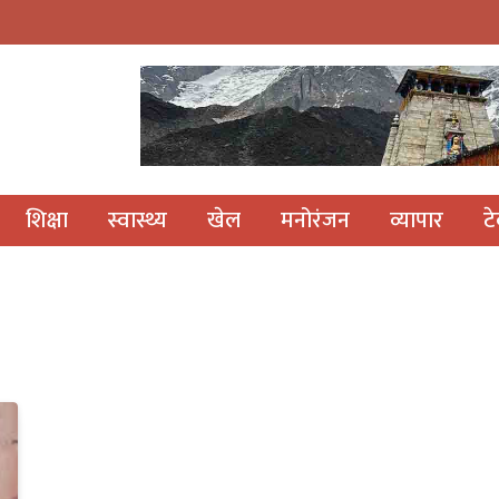
शिक्षा
स्वास्थ्य
खेल
मनोरंजन
व्यापार
ट