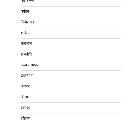
नई दिल्ली
पर्यटन
पिथोरागढ़
मनोरंजन
यातायात
राजनीति
राज्य समाचार
रुद्रप्रयाग
व्यापार
शिक्षा
स्वास्थ्य
हरिद्वार