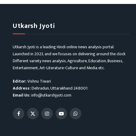
Utkarsh Jyoti
Utkarsh Jyoti is a leading Hindi online news analysis portal.
Launched in 2023, and we focuses on delivering around the clock
Different variety news analysis, Agriculture, Education, Business,
Entertainment, Art-Literature-Culture and Media etc.
Editor:
Vishnu Tiwari
Address:
Dehradun, Uttarakhand 248001
Email Us:
info@utkarshjyoti.com
Facebook
X
Instagram
YouTube
WhatsApp
(Twitter)