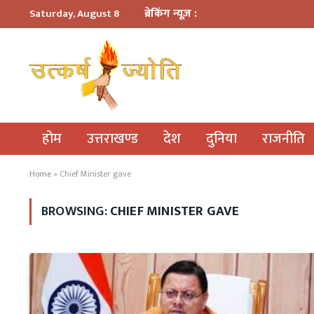
ब्रेकिंग न्यूज़ :
Saturday, August 8
होम
उत्तराखण्ड
देश
दुनिया
राजनीति
Home
»
Chief Minister gave
BROWSING:
CHIEF MINISTER GAVE