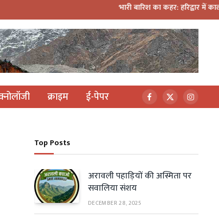
भारी बारिश का कहर: हरिद्वार में काली मंदिर प
ेक्नोलॉजी
क्राइम
ई-पेपर
Facebook
X
Instagr
(Twitter)
Top Posts
अरावली पहाड़ियों की अस्मिता पर
सवालिया संशय
DECEMBER 28, 2025