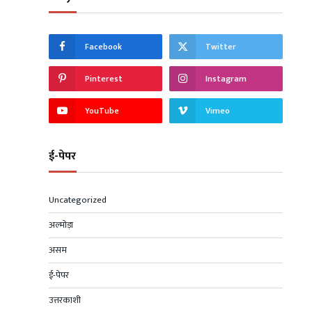
Facebook
Twitter
Pinterest
Instagram
YouTube
Vimeo
ई-पेपर
Uncategorized
अल्मोड़ा
असम
ई-पेपर
उत्तरकाशी