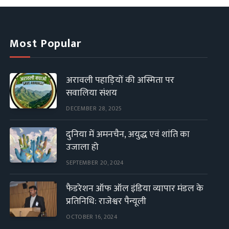
Most Popular
अरावली पहाड़ियों की अस्मिता पर
सवालिया संशय
DECEMBER 28, 2025
दुनिया में अमनचैन, अयुद्ध एवं शांति का
उजाला हो
SEPTEMBER 20, 2024
फैडरेशन ऑफ ऑल इंडिया व्यापार मंडल के
प्रतिनिधि: राजेश्वर पैन्यूली
OCTOBER 16, 2024