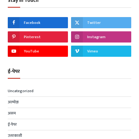
Stay In Touch
Facebook
Twitter
Pinterest
Instagram
YouTube
Vimeo
ई-पेपर
Uncategorized
अल्मोड़ा
असम
ई-पेपर
उत्तरकाशी