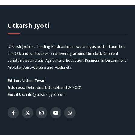
Utkarsh Jyoti
Utkarsh Jyoti is a leading Hindi online news analysis portal. Launched
in 2023, and we focuses on delivering around the clock Different
variety news analysis, Agriculture, Education, Business, Entertainment,
Art-Literature-Culture and Media etc.
Editor:
Vishnu Tiwari
Address:
Dehradun, Uttarakhand 248001
Email Us:
info@utkarshjyoti.com
Facebook
X
Instagram
YouTube
WhatsApp
(Twitter)